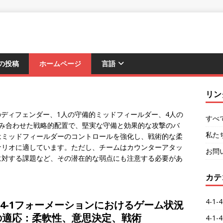
の投稿
ホームページ
言語
リン
4人のディフェンダー、1人の守備的ミッドフィールダー、4人の
すべ
み合わせた戦略的配置で、堅実な守備と効果的な攻撃のバ
私た
はミッドフィールダーのコントロールを強化し、戦術的な柔
ナリオに適しています。ただし、チームはカウンターアタッ
お問
に対する課題など、その潜在的な弱点にも注意する必要があ
カテ
4-1
1-4-1フォーメーションにおけるゲーム状況
の適応：柔軟性、意思決定、戦術
4-