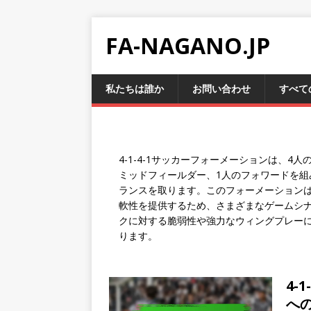
FA-NAGANO.JP
私たちは誰か
お問い合わせ
すべて
4-1-4-1サッカーフォーメーションは、
ミッドフィールダー、1人のフォワードを組
ランスを取ります。このフォーメーション
軟性を提供するため、さまざまなゲームシ
クに対する脆弱性や強力なウィングプレー
ります。
4-
へ