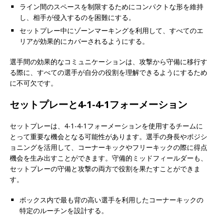
ライン間のスペースを制限するためにコンパクトな形を維持
し、相手が侵入するのを困難にする。
セットプレー中にゾーンマーキングを利用して、すべてのエ
リアが効果的にカバーされるようにする。
選手間の効果的なコミュニケーションは、攻撃から守備に移行す
る際に、すべての選手が自分の役割を理解できるようにするため
に不可欠です。
セットプレーと4-1-4-1フォーメーション
セットプレーは、4-1-4-1フォーメーションを使用するチームに
とって重要な機会となる可能性があります。選手の身長やポジシ
ョニングを活用して、コーナーキックやフリーキックの際に得点
機会を生み出すことができます。守備的ミッドフィールダーも、
セットプレーの守備と攻撃の両方で役割を果たすことができま
す。
ボックス内で最も背の高い選手を利用したコーナーキックの
特定のルーチンを設計する。