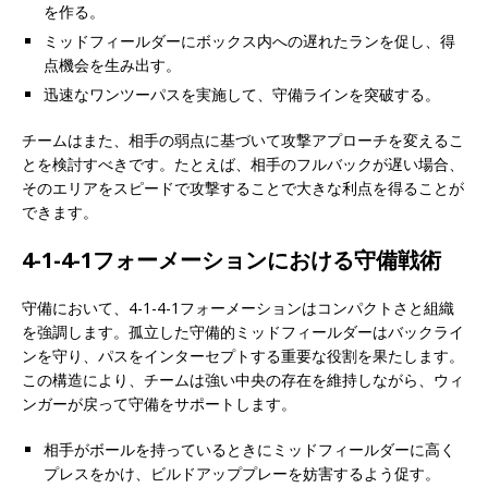
を作る。
ミッドフィールダーにボックス内への遅れたランを促し、得
点機会を生み出す。
迅速なワンツーパスを実施して、守備ラインを突破する。
チームはまた、相手の弱点に基づいて攻撃アプローチを変えるこ
とを検討すべきです。たとえば、相手のフルバックが遅い場合、
そのエリアをスピードで攻撃することで大きな利点を得ることが
できます。
4-1-4-1フォーメーションにおける守備戦術
守備において、4-1-4-1フォーメーションはコンパクトさと組織
を強調します。孤立した守備的ミッドフィールダーはバックライ
ンを守り、パスをインターセプトする重要な役割を果たします。
この構造により、チームは強い中央の存在を維持しながら、ウィ
ンガーが戻って守備をサポートします。
相手がボールを持っているときにミッドフィールダーに高く
プレスをかけ、ビルドアッププレーを妨害するよう促す。