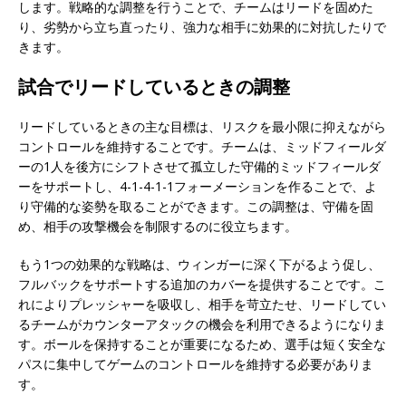
します。戦略的な調整を行うことで、チームはリードを固めた
り、劣勢から立ち直ったり、強力な相手に効果的に対抗したりで
きます。
試合でリードしているときの調整
リードしているときの主な目標は、リスクを最小限に抑えながら
コントロールを維持することです。チームは、ミッドフィールダ
ーの1人を後方にシフトさせて孤立した守備的ミッドフィールダ
ーをサポートし、4-1-4-1-1フォーメーションを作ることで、よ
り守備的な姿勢を取ることができます。この調整は、守備を固
め、相手の攻撃機会を制限するのに役立ちます。
もう1つの効果的な戦略は、ウィンガーに深く下がるよう促し、
フルバックをサポートする追加のカバーを提供することです。こ
れによりプレッシャーを吸収し、相手を苛立たせ、リードしてい
るチームがカウンターアタックの機会を利用できるようになりま
す。ボールを保持することが重要になるため、選手は短く安全な
パスに集中してゲームのコントロールを維持する必要がありま
す。