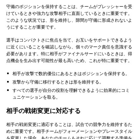
守備のポジションを保持することは、チームがプレッシャーを受
けているときや強力な攻撃相手に直面しているときに重要です。
このような状況では、形を維持し、隙間が守備に形成されないよ
うにすることが重要です。
選手はコンパクトさに焦点を当て、お互いをサポートできるよう
に近くにいることを確認しながら、個々のマーク責任を意識する
必要があります。特に相手がファイナルサードにいるときは、得
点機会を生み出す可能性が最も高いため、これが特に重要です。
相手が攻撃で数的優位にあるときはポジションを保持する。
攻撃から守備に移行するときは形を維持する。
すべての選手が自分の役割を理解できるように効果的にコミ
ュニケーションを取る。
相手の戦術変更に対応する
相手の戦術変更に適応することは、試合での競争力を維持するた
めに重要です。相手チームがフォーメーションやプレースタイル
を変更した場合、あなたのチームもそれに応じて調整する準備を