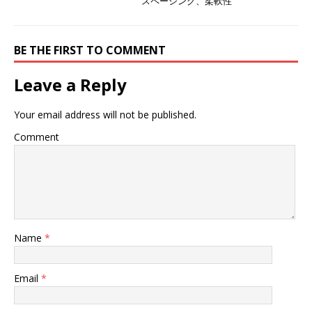
スペーシング、柔軟性
BE THE FIRST TO COMMENT
Leave a Reply
Your email address will not be published.
Comment
Name
*
Email
*