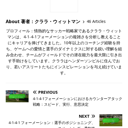
About 著者：クララ・ウィットマン
46 Articles
プロフィール：情熱的なサッカー戦略家であるクララ・ウィット
マンは、4-1-4-1フォーメーションの複雑さを分析し教えること
にキャリアを捧げてきました。10年以上のコーチング経験を持
ち、ゲームへの愛情と選手のダイナミクスに対する鋭い理解を組
み合わせ、チームがフィールドでその潜在能力を最大限に引き出
す手助けをしています。クララはヘンダーソンビルに住んでお
り、若いアスリートたちにインスピレーションを与え続けていま
す。
PREVIOUS
4-1-4-1フォーメーションにおけるカウンターアタック
戦略：スピード、実行、意思決定
NEXT
4-1-4-1 フォーメーション：選手のポジショニング、