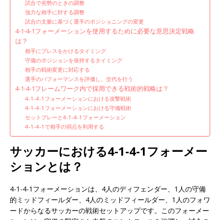
試合で劣勢のときの調整
強力な相手に対する調整
試合の文脈に基づく選手のポジショニングの変更
4-1-4-1フォーメーションを使用するために必要な意思決定戦略
は？
相手にプレスをかけるタイミング
守備のポジションを保持するタイミング
相手の戦術変更に対応する
選手のパフォーマンスを評価し、交代を行う
4-1-4-1フレームワーク内で採用できる戦術的戦略は？
4-1-4-1フォーメーションにおける攻撃戦術
4-1-4-1フォーメーションにおける守備戦術
セットプレーと4-1-4-1フォーメーション
4-1-4-1で相手の弱点を利用する
サッカーにおける4-1-4-1フォーメー
ションとは？
4-1-4-1フォーメーションは、4人のディフェンダー、1人の守備
的ミッドフィールダー、4人のミッドフィールダー、1人のフォワ
ードからなるサッカーの戦術セットアップです。このフォーメー