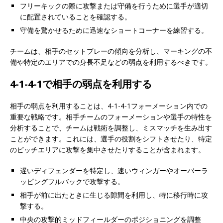
フリーキックの際に攻撃または守備を行うために選手が適切
に配置されていることを確認する。
守備を驚かせるために迅速なショートコーナーを練習する。
チームは、相手のセットプレーの傾向を分析し、マーキングの不
備や特定のエリアでの身長不足などの弱点を利用するべきです。
4-1-4-1で相手の弱点を利用する
相手の弱点を利用することは、4-1-4-1フォーメーション内での
重要な戦略です。相手チームのフォーメーションや選手の特性を
分析することで、チームは戦術を調整し、ミスマッチを生み出す
ことができます。これには、選手の役割をシフトさせたり、特定
のピッチエリアに攻撃を集中させたりすることが含まれます。
遅いディフェンダーを特定し、速いウィンガーやオーバーラ
ッピングフルバックで攻撃する。
相手が前に出たときに生じる隙間を利用し、特に移行時に攻
撃する。
中央の攻撃的ミッドフィールダーのポジショニングを調整