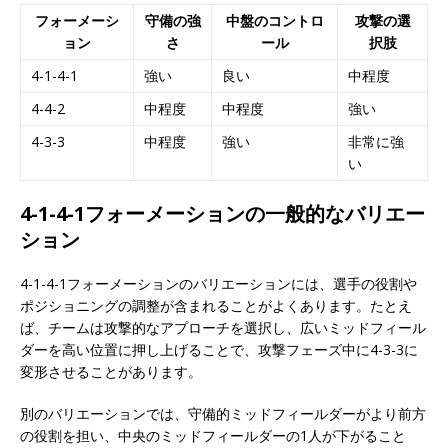
フォーメーシ
守備の強
中盤のコントロ
攻撃の選
ョン
さ
ール
択肢
4-1-4-1
強い
良い
中程度
4-4-2
中程度
中程度
強い
4-3-3
中程度
強い
非常に強
い
4-1-4-1フォーメーションの一般的なバリエー
ション
4-1-4-1フォーメーションのバリエーションには、選手の役割や
ポジショニングの調整が含まれることがよくあります。たとえ
ば、チームは攻撃的なアプローチを選択し、広いミッドフィール
ダーを高い位置に押し上げることで、攻撃フェーズ中に4-3-3に
変形させることがあります。
別のバリエーションでは、守備的ミッドフィールダーがより前方
の役割を担い、中央のミッドフィールダーの1人が下がること