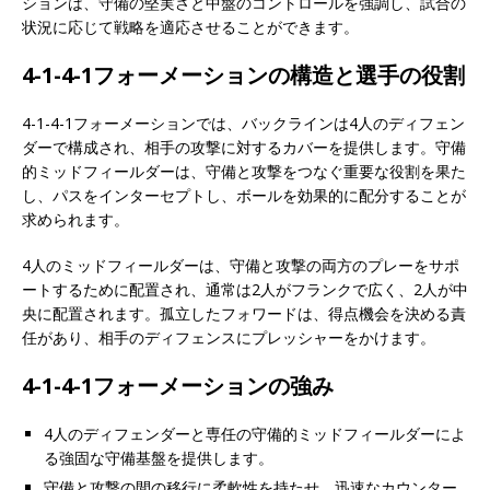
ションは、守備の堅実さと中盤のコントロールを強調し、試合の
状況に応じて戦略を適応させることができます。
4-1-4-1フォーメーションの構造と選手の役割
4-1-4-1フォーメーションでは、バックラインは4人のディフェン
ダーで構成され、相手の攻撃に対するカバーを提供します。守備
的ミッドフィールダーは、守備と攻撃をつなぐ重要な役割を果た
し、パスをインターセプトし、ボールを効果的に配分することが
求められます。
4人のミッドフィールダーは、守備と攻撃の両方のプレーをサポ
ートするために配置され、通常は2人がフランクで広く、2人が中
央に配置されます。孤立したフォワードは、得点機会を決める責
任があり、相手のディフェンスにプレッシャーをかけます。
4-1-4-1フォーメーションの強み
4人のディフェンダーと専任の守備的ミッドフィールダーによ
る強固な守備基盤を提供します。
守備と攻撃の間の移行に柔軟性を持たせ、迅速なカウンター