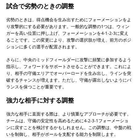
試合で劣勢のときの調整
劣勢のときは、得点機会を生み出すためにフォーメーションをよ
り攻撃的にする必要があります。一般的な調整の1つは、ウィン
ガーを高い位置に押し上げ、フォーメーションを4-1-2-3に変え
ることです。この変更により、攻撃の選択肢が増え、前方のポジ
ションに多くの選手が配置されます。
さらに、中央のミッドフィールダーに攻撃に頻繁に参加するよう
指示し、フォワードをサポートさせることができます。これによ
り、相手の守備エリアでオーバーロードを生み出し、ラインを突
破するチャンスが増えます。ただし、守備が露出しないようにバ
ランスを保つことが重要です。
強力な相手に対する調整
強力な相手に直面する際は、より慎重なアプローチが必要です。
チームは、守備の安定性を高めるために4-2-3-1フォーメーショ
ンに戻すことを検討するかもしれません。この調整は、中盤の戦
いを制御し、相手がボールを支配する能力を制限します。