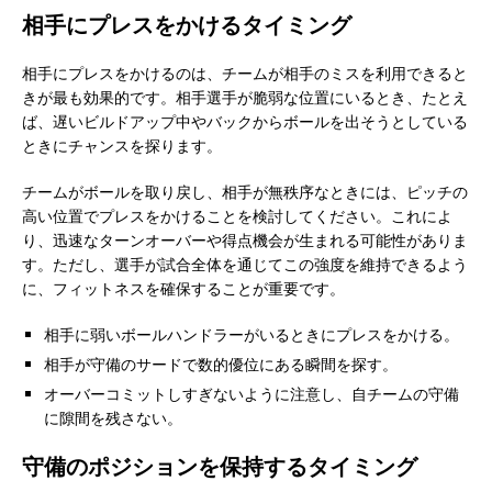
相手にプレスをかけるタイミング
相手にプレスをかけるのは、チームが相手のミスを利用できると
きが最も効果的です。相手選手が脆弱な位置にいるとき、たとえ
ば、遅いビルドアップ中やバックからボールを出そうとしている
ときにチャンスを探ります。
チームがボールを取り戻し、相手が無秩序なときには、ピッチの
高い位置でプレスをかけることを検討してください。これによ
り、迅速なターンオーバーや得点機会が生まれる可能性がありま
す。ただし、選手が試合全体を通じてこの強度を維持できるよう
に、フィットネスを確保することが重要です。
相手に弱いボールハンドラーがいるときにプレスをかける。
相手が守備のサードで数的優位にある瞬間を探す。
オーバーコミットしすぎないように注意し、自チームの守備
に隙間を残さない。
守備のポジションを保持するタイミング