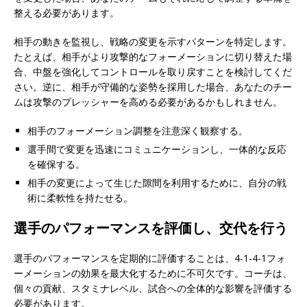
整える必要があります。
相手の動きを監視し、戦略の変更を示すパターンを特定します。
たとえば、相手がより攻撃的なフォーメーションに切り替えた場
合、中盤を強化してコントロールを取り戻すことを検討してくだ
さい。逆に、相手が守備的な姿勢を採用した場合、あなたのチー
ムは攻撃のプレッシャーを高める必要があるかもしれません。
相手のフォーメーション調整を注意深く観察する。
選手間で変更を迅速にコミュニケーションし、一体的な反応
を確保する。
相手の変更によって生じた隙間を利用するために、自分の戦
術に柔軟性を持たせる。
選手のパフォーマンスを評価し、交代を行う
選手のパフォーマンスを定期的に評価することは、4-1-4-1フォ
ーメーションの効果を最大化するために不可欠です。コーチは、
個々の貢献、スタミナレベル、試合への全体的な影響を評価する
必要があります。