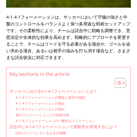
4-1-4-1フォーメーションは、サッカーにおいて守備の強さと中
盤のコントロールをバランスよく保つ多用途な戦術セットアップ
です。その柔軟性により、チームは試合中に戦略を調整でき、意
思決定や全体的な効果を高めます。戦略的にアプローチを変更す
ることで、チームはリードを守る必要がある場合や、ゴールを追
い求める場合、あるいは相手の強みを打ち消す場合など、さまざ
まな試合状況に対応できます。
Key sections in the article:
サッカーにおける4-1-4-1フォーメーションとは？
4-1-4-1フォーメーションの構造と選手の役割
4-1-4-1フォーメーションの強み
4-1-4-1フォーメーションの弱み
他のフォーメーションとの比較分析
4-1-4-1フォーメーションの一般的なバリエーション
試合中に4-1-4-1フォーメーションで柔軟性を実現するには？
試合でリードしているときの調整