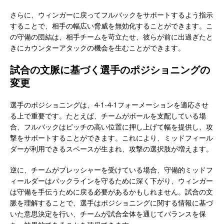
さらに、ウィンガーに戻ってフルバックをサポートするよう指示
することで、相手の幅広い脅威を無効化することができます。こ
の守備の団結は、相手チームを苛立たせ、彼らが前に出過ぎたと
きにカウンターアタックの機会を生むことができます。
試合の文脈に基づく選手のポジショニングの
変更
選手のポジショニングは、4-1-4-1フォーメーションを適応させ
る上で重要です。たとえば、チームがボールを支配している場
合、フルバックはピッチの高い位置に押し上げて幅を提供し、攻
撃をサポートすることができます。これにより、ミッドフィール
ダーが利用できるスペースが生まれ、攻撃の選択肢が増えます。
逆に、チームがプレッシャーを受けている場合、守備的ミッドフ
ィールダーはバックラインを守るために深く下がり、ウィンガー
は守備を手伝うために戻る必要があるかもしれません。試合の文
脈を理解することで、選手はポジショニングに関する情報に基づ
いた意思決定を行い、チームが試合全体を通じてバランスを保