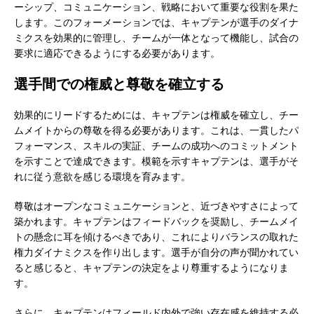
ーシップ、コミュニケーション、戦略において重要な役割を果た
します。このフォーメーションでは、キャプテンが選手のダイナ
ミクスを効果的に管理し、チームが一体となって機能し、試合の
要求に適応できるようにする必要があります。
選手間での権威と尊敬を確立する
効果的にリードするためには、キャプテンは権威を確立し、チー
ムメイトからの尊敬を得る必要があります。これは、一貫したパ
フォーマンス、スキルの実証、チームの成功へのコミットメント
を示すことで達成できます。模範を示すキャプテンは、選手がそ
れに従う意欲を感じる環境を育みます。
尊敬はオープンなコミュニケーションと、近づきやすさによって
築かれます。キャプテンはフィードバックを奨励し、チームメイ
トの懸念に耳を傾けるべきであり、これによりバランスの取れた
権力ダイナミクスを作り出します。選手が自分の声が聞かれてい
ると感じると、キャプテンの決定をより尊重するようになりま
す。
さらに、キャプテンはフィールド内外で強い存在感を維持する必