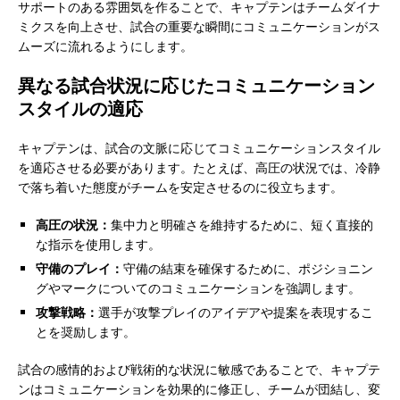
サポートのある雰囲気を作ることで、キャプテンはチームダイナ
ミクスを向上させ、試合の重要な瞬間にコミュニケーションがス
ムーズに流れるようにします。
異なる試合状況に応じたコミュニケーション
スタイルの適応
キャプテンは、試合の文脈に応じてコミュニケーションスタイル
を適応させる必要があります。たとえば、高圧の状況では、冷静
で落ち着いた態度がチームを安定させるのに役立ちます。
高圧の状況：
集中力と明確さを維持するために、短く直接的
な指示を使用します。
守備のプレイ：
守備の結束を確保するために、ポジショニン
グやマークについてのコミュニケーションを強調します。
攻撃戦略：
選手が攻撃プレイのアイデアや提案を表現するこ
とを奨励します。
試合の感情的および戦術的な状況に敏感であることで、キャプテ
ンはコミュニケーションを効果的に修正し、チームが団結し、変