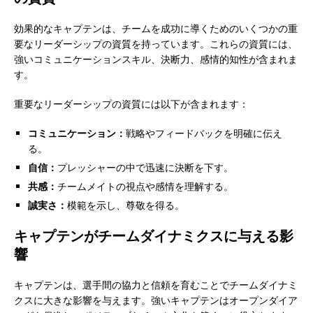
効果的なキャプテンは、チームを成功に導くためのいくつかの重
要なリーダーシップの資質を持っています。これらの資質には、
強いコミュニケーションスキル、決断力、感情的知性が含まれま
す。
重要なリーダーシップの資質には以下が含まれます：
コミュニケーション：
戦略やフィードバックを明確に伝え
る。
自信：
プレッシャーの中で迅速に決断を下す。
共感：
チームメイトの視点や感情を理解する。
誠実さ：
模範を示し、尊敬を得る。
キャプテンがチームダイナミクスに与える影
響
キャプテンは、選手間の協力と信頼を育むことでチームダイナミ
クスに大きな影響を与えます。強いキャプテンはオープンダイア