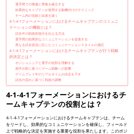
選手間での権威と尊敬を確立する
効果的なキャプテンが使用する動機付けのテクニック
チーム内の信頼と結束を築く
4-1-4-1フォーメーションにおけるチームキャプテンのコミュニ
ケーションの機能とは？
試合中の戦術的指示を伝える方法
選手間の効果的なコミュニケーションを促進する
異なる試合状況に応じたコミュニケーションスタイルの適応
4-1-4-1フォーメーションにおけるチームキャプテンが行う戦略
的決定とは？
ポジショニングと選手の役割を理解する
相手分析に基づくゲーム戦略への影響
ゲームプレイ中のリアルタイムの決定を下す
試合の流れに基づく戦術の調整
4-1-4-1フォーメーションにおけるチ
ームキャプテンの役割とは？
4-1-4-1フォーメーションにおけるチームキャプテンは、チーム
をリードし、効果的なコミュニケーションを確保し、フィールド
上で戦略的な決定を実施する重要な役割を果たします。このポジ