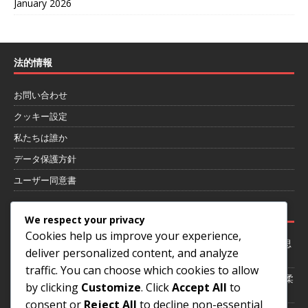
January 2026
法的情報
お問い合わせ
クッキー設定
私たちは誰か
データ保護方針
ユーザー同意書
最近の投稿
We respect your privacy
Cookies help us improve your experience,
4-1-4-1フォーメーションにおけるゲーム状況への適応：柔軟性、意思
deliver personalized content, and analyze
決定、戦術
traffic. You can choose which cookies to allow
4-1-4-1 フォーメーション：選手のポジショニング、スペーシング、柔
by clicking
Customize
. Click
Accept All
to
軟性
consent or
Reject All
to decline non-essential