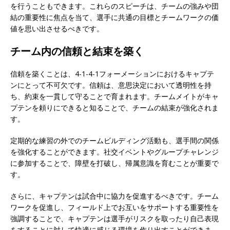
を行うこともできます。これらのスピーチは、チームの強みや団
結の重要性に焦点を当て、選手に共通の目標とチームワークの価
値を思い出させるべきです。
チーム内の信頼と結束を築く
信頼を築くことは、4-1-4-1フォーメーションにおけるキャプテ
ンにとって不可欠です。信頼は、意思決定において透明性を持
ち、約束を一貫して守ることで育まれます。チームメイトがキャ
プテンを頼りにできると知ることで、チームの結束が強化されま
す。
定期的な練習の外でのチームビルディング活動も、選手間の関係
を強化することができます。社交イベントやグループチャレンジ
に参加することで、障壁を打破し、帰属意識を育むことが重要で
す。
さらに、キャプテンは試合中に協力を促進するべきです。チーム
ワークを促進し、フィールド上でお互いをサポートする重要性を
強調することで、キャプテンは選手がリスクを取ったり自己表現
をすることに対して快適に感じる環境を作り出すことができま