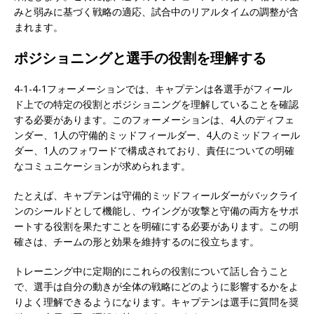
みと弱みに基づく戦略の適応、試合中のリアルタイムの調整が含
まれます。
ポジショニングと選手の役割を理解する
4-1-4-1フォーメーションでは、キャプテンは各選手がフィール
ド上での特定の役割とポジショニングを理解していることを確認
する必要があります。このフォーメーションは、4人のディフェ
ンダー、1人の守備的ミッドフィールダー、4人のミッドフィール
ダー、1人のフォワードで構成されており、責任についての明確
なコミュニケーションが求められます。
たとえば、キャプテンは守備的ミッドフィールダーがバックライ
ンのシールドとして機能し、ウイングが攻撃と守備の両方をサポ
ートする役割を果たすことを明確にする必要があります。この明
確さは、チームの形と効果を維持するのに役立ちます。
トレーニング中に定期的にこれらの役割について話し合うこと
で、選手は自分の動きが全体の戦略にどのように影響するかをよ
りよく理解できるようになります。キャプテンは選手に質問を奨