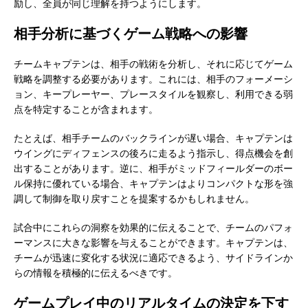
励し、全員が同じ理解を持つようにします。
相手分析に基づくゲーム戦略への影響
チームキャプテンは、相手の戦術を分析し、それに応じてゲーム
戦略を調整する必要があります。これには、相手のフォーメーシ
ョン、キープレーヤー、プレースタイルを観察し、利用できる弱
点を特定することが含まれます。
たとえば、相手チームのバックラインが遅い場合、キャプテンは
ウイングにディフェンスの後ろに走るよう指示し、得点機会を創
出することがあります。逆に、相手がミッドフィールダーのボー
ル保持に優れている場合、キャプテンはよりコンパクトな形を強
調して制御を取り戻すことを提案するかもしれません。
試合中にこれらの洞察を効果的に伝えることで、チームのパフォ
ーマンスに大きな影響を与えることができます。キャプテンは、
チームが迅速に変化する状況に適応できるよう、サイドラインか
らの情報を積極的に伝えるべきです。
ゲームプレイ中のリアルタイムの決定を下す