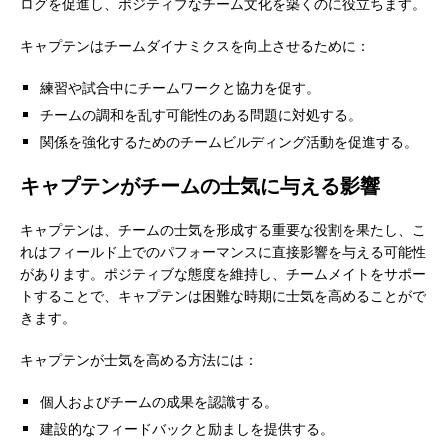
ログを促進し、ポジティブなチーム文化を築くのに役立ちます。
キャプテンはチームダイナミクスを向上させるために：
練習や試合中にチームワークと協力を促す。
チームの調和を乱す可能性のある問題に対処する。
関係を強化するためのチームビルディング活動を促進する。
キャプテンがチームの士気に与える影響
キャプテンは、チームの士気を形成する重要な役割を果たし、こ
れはフィールド上でのパフォーマンスに直接影響を与える可能性
があります。ポジティブな態度を維持し、チームメイトをサポー
トすることで、キャプテンは困難な時期に士気を高めることがで
きます。
キャプテンが士気を高める方法には：
個人およびチームの成果を認識する。
建設的なフィードバックと励ましを提供する。