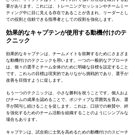
要があります。これには、トレーニングセッションやチームミー
ティング中に目に見える存在であることが含まれ、リーダーとし
ての役割と信頼できる指導者としての役割を強化します。
効果的なキャプテンが使用する動機付けのテ
クニック
効果的なキャプテンは、チームメイトを鼓舞するためにさまざま
な動機付けのテクニックを用います。一つの一般的なアプローチ
は、個々の選手とチーム全体のために明確な目標を設定すること
です。これらの目標は現実的でありながら挑戦的であり、選手が
改善を目指すように促します。
もう一つのテクニックは、小さな勝利を祝うことです。個人およ
びチームの成果を認めることで、ポジティブな雰囲気を育み、選
手が関与し続けることを促します。これは、口頭での称賛や、絆
を強化するためのチーム活動を組織することのようにシンプルな
場合もあります。
キャプテンは、試合前に士気を高めるための動機付けのスピーチ