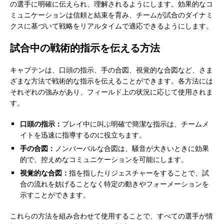
の選手に明確に伝えられ、理解されるようにします。効果的なコ
ミュニケーションは信頼と結束を育み、チームが試合のダイナミ
クスに基づいて戦略をリアルタイムで適応できるようにします。
試合中の戦術的指示を伝える方法
キャプテンは、口頭の指示、手の合図、視覚的な合図など、さま
ざまな方法で戦術的な指示を伝えることができます。各方法には
それぞれの強みがあり、フィールド上の状況に応じて使用されま
す。
口頭の指示：
プレイ中に叫ぶ明確で簡潔な指示は、チームメ
イトを迅速に指導するのに役立ちます。
手の合図：
ノンバーバルな合図は、騒音が大きいときに効果
的で、控えめなコミュニケーションを可能にします。
視覚的な合図：
指を指したりジェスチャーをすることで、試
合の流れを妨げることなく特定の動きやフォーメーションを
示すことができます。
これらの方法を組み合わせて使用することで、すべての選手が情