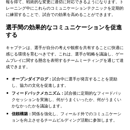
報を得て、戦術的な変更に適切に対応できるようになります。ト
レーニング中にこれらのコミュニケーションテクニックを定期的
に練習することで、試合での効果を高めることができます。
選手間の効果的なコミュニケーションを促進
する
キャプテンは、選手が自分の考えや観察を共有することに快適に
感じる環境を育むべきです。これは、選手が戦略を議論し、ゲー
ムプレイに関する懸念を表明するチームミーティングを通じて達
成できます。
オープンダイアログ：
試合中に選手が発言することを奨励
し、協力の文化を促進します。
フィードバックメカニズム：
試合後に定期的なフィードバッ
クセッションを実施し、何がうまくいったか、何がうまくい
かなかったかを議論します。
信頼構築：
関係を強化し、フィールド外でのコミュニケーシ
ョンを向上させるチームビルディング活動に参加します。