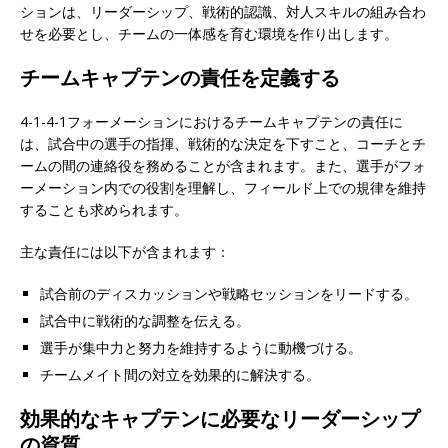
ションは、リーダーシップ、戦術的認識、対人スキルの組み合わ
せを必要とし、チームの一体感を育む環境を作り出します。
チームキャプテンの責任を定義する
4-1-4-1フォーメーションにおけるチームキャプテンの責任に
は、試合中の選手の指揮、戦術的な決定を下すこと、コーチとチ
ームの間の連絡役を務めることが含まれます。また、選手がフォ
ーメーション内での役割を理解し、フィールド上での規律を維持
することも求められます。
主な責任には以下が含まれます：
試合前のディスカッションや戦略セッションをリードする。
試合中に戦術的な調整を伝える。
選手が集中力と努力を維持するように動機づける。
チームメイト間の対立を効果的に解決する。
効果的なキャプテンに必要なリーダーシップ
の資質