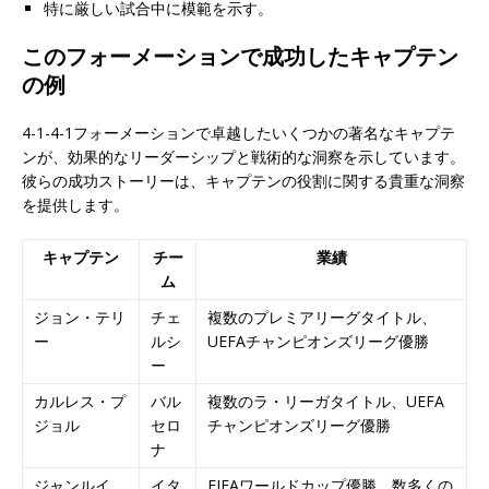
特に厳しい試合中に模範を示す。
このフォーメーションで成功したキャプテン
の例
4-1-4-1フォーメーションで卓越したいくつかの著名なキャプテ
ンが、効果的なリーダーシップと戦術的な洞察を示しています。
彼らの成功ストーリーは、キャプテンの役割に関する貴重な洞察
を提供します。
キャプテン
チー
業績
ム
ジョン・テリ
チェ
複数のプレミアリーグタイトル、
ー
ルシ
UEFAチャンピオンズリーグ優勝
ー
カルレス・プ
バル
複数のラ・リーガタイトル、UEFA
ジョル
セロ
チャンピオンズリーグ優勝
ナ
ジャンルイ
イタ
FIFAワールドカップ優勝、数多くの