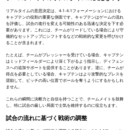
リアルタイムの意思決定は、4-1-4-1フォーメーションにおける
キャプテンの役割の重要な側面です。キャプテンはゲームの流れ
を評価し、試合の進行を変える可能性のある迅速な決定を下す必
要があります。これには、チームがリードしている場合により守
備的なセットアップにシフトするなどの戦術的な変更を呼びかけ
ることが含まれます。
たとえば、チームがプレッシャーを受けている場合、キャプテン
はミッドフィールダーにより深く下がるよう指示し、ディフェン
スへの追加サポートを提供することがあります。逆に、チームが
得点を必要としている場合、キャプテンはより攻撃的なプレスを
奨励して、ピッチの高い位置でボールを奪うようにするかもしれ
ません。
これらの瞬間に決断力と自信を持つことで、チームメイトを鼓舞
し、特に試合の厳しい局面で士気を維持するのに役立ちます。
試合の流れに基づく戦術の調整