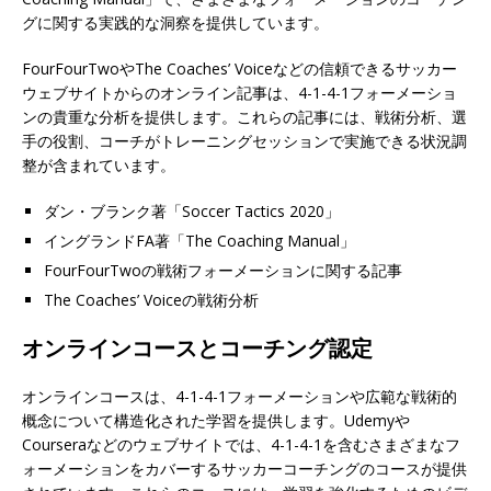
グに関する実践的な洞察を提供しています。
FourFourTwoやThe Coaches’ Voiceなどの信頼できるサッカー
ウェブサイトからのオンライン記事は、4-1-4-1フォーメーショ
ンの貴重な分析を提供します。これらの記事には、戦術分析、選
手の役割、コーチがトレーニングセッションで実施できる状況調
整が含まれています。
ダン・ブランク著「Soccer Tactics 2020」
イングランドFA著「The Coaching Manual」
FourFourTwoの戦術フォーメーションに関する記事
The Coaches’ Voiceの戦術分析
オンラインコースとコーチング認定
オンラインコースは、4-1-4-1フォーメーションや広範な戦術的
概念について構造化された学習を提供します。Udemyや
Courseraなどのウェブサイトでは、4-1-4-1を含むさまざまなフ
ォーメーションをカバーするサッカーコーチングのコースが提供