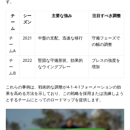
す。
チ
シー
主要な強み
注目すべき調整
ー
ズン
ム
チ
2021
中盤の支配、迅速な移行
守備フェーズで
ー
の幅の調整
ムA
チ
2022
堅固な守備形状、効果的
プレスの強度を
ー
なウイングプレー
増加
ムB
これらの事例は、戦術的な調整が4-1-4-1フォーメーションの効
果を高める方法を示しており、この戦略を採用または洗練しよう
とするチームにとってのロードマップを提供します。