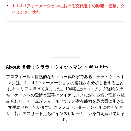
4-1-4-1フォーメーションにおける交代選手の影響：役割、タ
イミング、実行
About 著者：クララ・ウィットマン
46 Articles
プロフィール：情熱的なサッカー戦略家であるクララ・ウィット
マンは、4-1-4-1フォーメーションの複雑さを分析し教えること
にキャリアを捧げてきました。10年以上のコーチング経験を持
ち、ゲームへの愛情と選手のダイナミクスに対する鋭い理解を組
み合わせ、チームがフィールドでその潜在能力を最大限に引き出
す手助けをしています。クララはヘンダーソンビルに住んでお
り、若いアスリートたちにインスピレーションを与え続けていま
す。