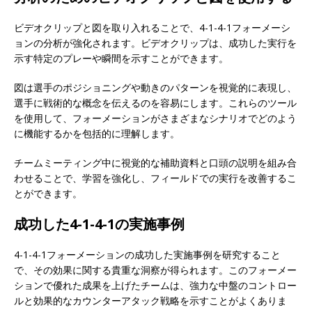
ビデオクリップと図を取り入れることで、4-1-4-1フォーメーシ
ョンの分析が強化されます。ビデオクリップは、成功した実行を
示す特定のプレーや瞬間を示すことができます。
図は選手のポジショニングや動きのパターンを視覚的に表現し、
選手に戦術的な概念を伝えるのを容易にします。これらのツール
を使用して、フォーメーションがさまざまなシナリオでどのよう
に機能するかを包括的に理解します。
チームミーティング中に視覚的な補助資料と口頭の説明を組み合
わせることで、学習を強化し、フィールドでの実行を改善するこ
とができます。
成功した4-1-4-1の実施事例
4-1-4-1フォーメーションの成功した実施事例を研究すること
で、その効果に関する貴重な洞察が得られます。このフォーメー
ションで優れた成果を上げたチームは、強力な中盤のコントロー
ルと効果的なカウンターアタック戦略を示すことがよくありま