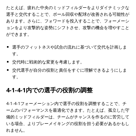
たとえば、疲れた中央のミッドフィルダーをよりダイナミックな
選手と交代することで、ボール回収や配球が改善される可能性が
あります。さらに、フォワードを投入することで、フォーメーシ
ョンをより攻撃的な姿勢にシフトさせ、攻撃の機会を増やすこと
ができます。
選手のフィットネスや試合の流れに基づいて交代を計画しま
す。
交代時に戦術的な変更を考慮します。
交代選手が自分の役割と責任をすぐに理解できるようにしま
す。
4-1-4-1内での選手の役割の調整
4-1-4-1フォーメーション内で選手の役割を調整することで、チ
ームのパフォーマンスを最適化できます。たとえば、孤立した守
備的ミッドフィルダーは、チームがチャンスを作るのに苦労して
いる場合、よりプレーメイキングの役割を担う必要があるかもし
れません。