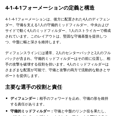
4-1-4-1フォーメーションの定義と構造
4-1-4-1フォーメーションは、後方に配置された4人のディフェン
ダー、守備を支える1人の守備的ミッドフィルダー、中央および
サイドで動く4人のミッドフィルダー、1人のストライカーで構成
されています。このレイアウトは、堅固な守備基盤を提供しつ
つ、中盤に幅と深さを維持します。
ディフェンスラインには通常、2人のセンターバックと2人のフル
バックが含まれ、守備的ミッドフィルダーはその前に位置し、相
手の攻撃を破壊する役割を担います。4人のミッドフィルダーは
さまざまな配置が可能で、守備と攻撃の両方で流動的な動きとサ
ポートを提供します。
主要な選手の役割と責任
ディフェンダー：
相手のフォワードを止め、守備の形を維持
する責任があります。
守備的ミッドフィルダー：
守備と中盤のリンク役を果たし、