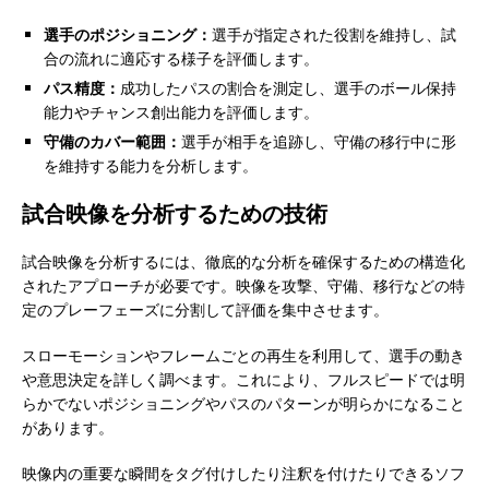
選手のポジショニング：
選手が指定された役割を維持し、試
合の流れに適応する様子を評価します。
パス精度：
成功したパスの割合を測定し、選手のボール保持
能力やチャンス創出能力を評価します。
守備のカバー範囲：
選手が相手を追跡し、守備の移行中に形
を維持する能力を分析します。
試合映像を分析するための技術
試合映像を分析するには、徹底的な分析を確保するための構造化
されたアプローチが必要です。映像を攻撃、守備、移行などの特
定のプレーフェーズに分割して評価を集中させます。
スローモーションやフレームごとの再生を利用して、選手の動き
や意思決定を詳しく調べます。これにより、フルスピードでは明
らかでないポジショニングやパスのパターンが明らかになること
があります。
映像内の重要な瞬間をタグ付けしたり注釈を付けたりできるソフ