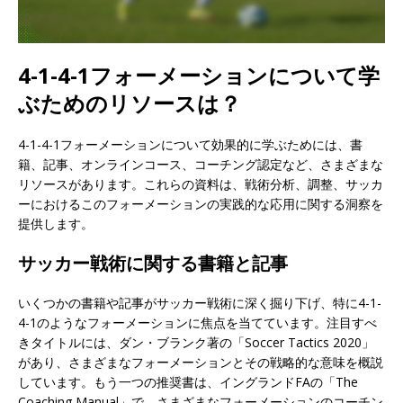
4-1-4-1フォーメーションについて学
ぶためのリソースは？
4-1-4-1フォーメーションについて効果的に学ぶためには、書
籍、記事、オンラインコース、コーチング認定など、さまざまな
リソースがあります。これらの資料は、戦術分析、調整、サッカ
ーにおけるこのフォーメーションの実践的な応用に関する洞察を
提供します。
サッカー戦術に関する書籍と記事
いくつかの書籍や記事がサッカー戦術に深く掘り下げ、特に4-1-
4-1のようなフォーメーションに焦点を当てています。注目すべ
きタイトルには、ダン・ブランク著の「Soccer Tactics 2020」
があり、さまざまなフォーメーションとその戦略的な意味を概説
しています。もう一つの推奨書は、イングランドFAの「The
Coaching Manual」で、さまざまなフォーメーションのコーチン