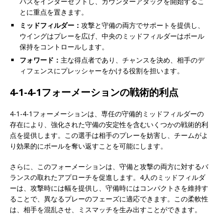
パスをインターセプトし、カウンターアタックを開始するこ
とに重点を置きます。
ミッドフィルダー：
攻撃と守備の両方でサポートを提供し、
ウイングはプレーを広げ、中央のミッドフィルダーはボール
保持をコントロールします。
フォワード：
主な得点者であり、チャンスを決め、相手のデ
ィフェンスにプレッシャーをかける役割を担います。
4-1-4-1フォーメーションの戦術的利点
4-1-4-1フォーメーションは、専任の守備的ミッドフィルダーの
存在により、強化された守備の安定性を含むいくつかの戦術的利
点を提供します。この選手は相手のプレーを妨害し、チームがよ
り効果的にボールを奪い返すことを可能にします。
さらに、このフォーメーションは、守備と攻撃の両方に対するバ
ランスの取れたアプローチを促進します。4人のミッドフィルダ
ーは、攻撃時には幅を提供し、守備時にはコンパクトさを維持す
ることで、異なるプレーのフェーズに適応できます。この柔軟性
は、相手を混乱させ、ミスマッチを生み出すことができます。