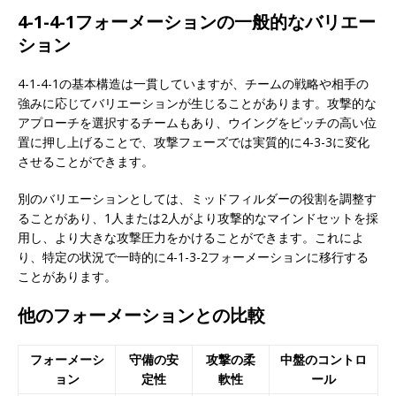
4-1-4-1フォーメーションの一般的なバリエー
ション
4-1-4-1の基本構造は一貫していますが、チームの戦略や相手の
強みに応じてバリエーションが生じることがあります。攻撃的な
アプローチを選択するチームもあり、ウイングをピッチの高い位
置に押し上げることで、攻撃フェーズでは実質的に4-3-3に変化
させることができます。
別のバリエーションとしては、ミッドフィルダーの役割を調整す
ることがあり、1人または2人がより攻撃的なマインドセットを採
用し、より大きな攻撃圧力をかけることができます。これによ
り、特定の状況で一時的に4-1-3-2フォーメーションに移行する
ことがあります。
他のフォーメーションとの比較
フォーメーシ
守備の安
攻撃の柔
中盤のコントロ
ョン
定性
軟性
ール