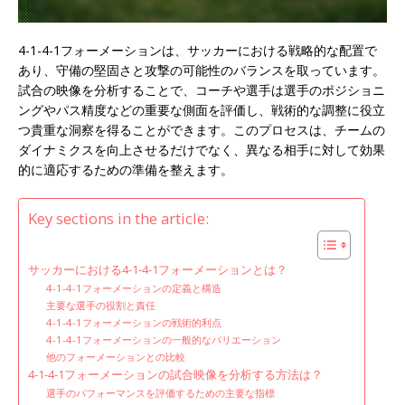
4-1-4-1フォーメーションは、サッカーにおける戦略的な配置で
あり、守備の堅固さと攻撃の可能性のバランスを取っています。
試合の映像を分析することで、コーチや選手は選手のポジショニ
ングやパス精度などの重要な側面を評価し、戦術的な調整に役立
つ貴重な洞察を得ることができます。このプロセスは、チームの
ダイナミクスを向上させるだけでなく、異なる相手に対して効果
的に適応するための準備を整えます。
Key sections in the article:
サッカーにおける4-1-4-1フォーメーションとは？
4-1-4-1フォーメーションの定義と構造
主要な選手の役割と責任
4-1-4-1フォーメーションの戦術的利点
4-1-4-1フォーメーションの一般的なバリエーション
他のフォーメーションとの比較
4-1-4-1フォーメーションの試合映像を分析する方法は？
選手のパフォーマンスを評価するための主要な指標