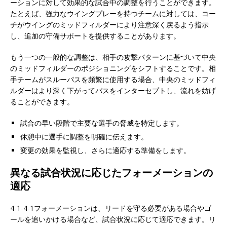
ーションに対して効果的な試合中の調整を行うことができます。
たとえば、強力なウイングプレーを持つチームに対しては、コー
チがウイングのミッドフィルダーにより注意深く戻るよう指示
し、追加の守備サポートを提供することがあります。
もう一つの一般的な調整は、相手の攻撃パターンに基づいて中央
のミッドフィルダーのポジショニングをシフトすることです。相
手チームがスルーパスを頻繁に使用する場合、中央のミッドフィ
ルダーはより深く下がってパスをインターセプトし、流れを妨げ
ることができます。
試合の早い段階で主要な選手の脅威を特定します。
休憩中に選手に調整を明確に伝えます。
変更の効果を監視し、さらに適応する準備をします。
異なる試合状況に応じたフォーメーションの
適応
4-1-4-1フォーメーションは、リードを守る必要がある場合やゴ
ールを追いかける場合など、試合状況に応じて適応できます。リ