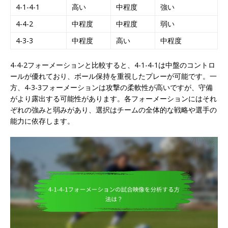
4-1-4-1
高い
中程度
強い
4-4-2
中程度
中程度
弱い
4-3-3
中程度
高い
中程度
4-4-2フォーメーションと比較すると、4-1-4-1は中盤のコントロ
ールが優れており、ボール保持を重視したプレーが可能です。一
方、4-3-3フォーメーションは攻撃の柔軟性が高いですが、守備
がより露出する可能性があります。各フォーメーションにはそれ
ぞれの強みと弱みがあり、選択はチームの全体的な戦略や選手の
能力に依存します。