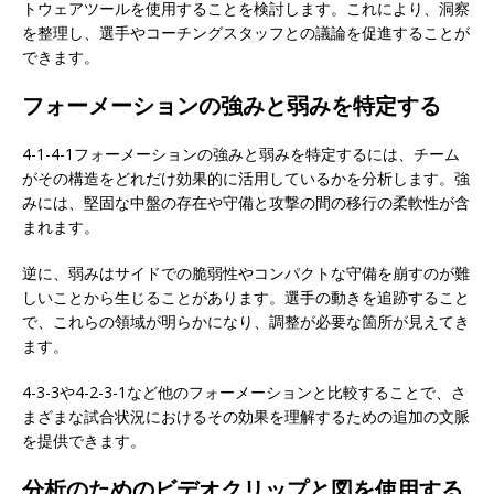
トウェアツールを使用することを検討します。これにより、洞察
を整理し、選手やコーチングスタッフとの議論を促進することが
できます。
フォーメーションの強みと弱みを特定する
4-1-4-1フォーメーションの強みと弱みを特定するには、チーム
がその構造をどれだけ効果的に活用しているかを分析します。強
みには、堅固な中盤の存在や守備と攻撃の間の移行の柔軟性が含
まれます。
逆に、弱みはサイドでの脆弱性やコンパクトな守備を崩すのが難
しいことから生じることがあります。選手の動きを追跡すること
で、これらの領域が明らかになり、調整が必要な箇所が見えてき
ます。
4-3-3や4-2-3-1など他のフォーメーションと比較することで、さ
まざまな試合状況におけるその効果を理解するための追加の文脈
を提供できます。
分析のためのビデオクリップと図を使用する