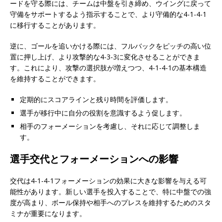
ードを守る際には、チームは中盤を引き締め、ウイングに戻って
守備をサポートするよう指示することで、より守備的な4-1-4-1
に移行することがあります。
逆に、ゴールを追いかける際には、フルバックをピッチの高い位
置に押し上げ、より攻撃的な4-3-3に変化させることができま
す。これにより、攻撃の選択肢が増えつつ、4-1-4-1の基本構造
を維持することができます。
定期的にスコアラインと残り時間を評価します。
選手が移行中に自分の役割を意識するよう促します。
相手のフォーメーションを考慮し、それに応じて調整しま
す。
選手交代とフォーメーションへの影響
交代は4-1-4-1フォーメーションの効果に大きな影響を与える可
能性があります。新しい選手を投入することで、特に中盤での強
度が高まり、ボール保持や相手へのプレスを維持するためのスタ
ミナが重要になります。