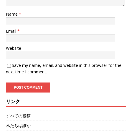
Name
*
Email
*
Website
Save my name, email, and website in this browser for the
next time I comment.
リンク
すべての投稿
私たちは誰か