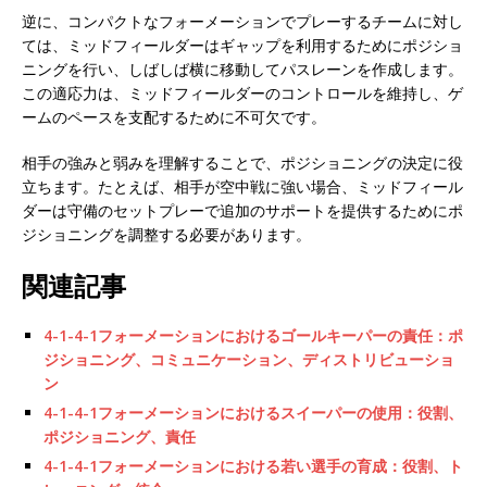
逆に、コンパクトなフォーメーションでプレーするチームに対し
ては、ミッドフィールダーはギャップを利用するためにポジショ
ニングを行い、しばしば横に移動してパスレーンを作成します。
この適応力は、ミッドフィールダーのコントロールを維持し、ゲ
ームのペースを支配するために不可欠です。
相手の強みと弱みを理解することで、ポジショニングの決定に役
立ちます。たとえば、相手が空中戦に強い場合、ミッドフィール
ダーは守備のセットプレーで追加のサポートを提供するためにポ
ジショニングを調整する必要があります。
関連記事
4-1-4-1フォーメーションにおけるゴールキーパーの責任：ポ
ジショニング、コミュニケーション、ディストリビューショ
ン
4-1-4-1フォーメーションにおけるスイーパーの使用：役割、
ポジショニング、責任
4-1-4-1フォーメーションにおける若い選手の育成：役割、ト