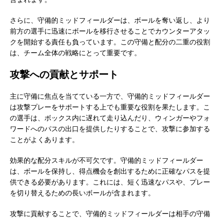
さらに、守備的ミッドフィールダーは、ボールを奪い返し、より
前方の選手に迅速にボールを移行させることでカウンターアタッ
クを開始する責任も負っています。この守備と配分の二重の役割
は、チーム全体の戦略にとって重要です。
攻撃への貢献とサポート
主に守備に焦点を当てている一方で、守備的ミッドフィールダー
は攻撃プレーをサポートする上でも重要な役割を果たします。こ
の選手は、ボックス内に遅れて走り込んだり、ウィンガーやフォ
ワードへのパスの出口を提供したりすることで、攻撃に参加する
ことがよくあります。
効果的な配分スキルが不可欠です。守備的ミッドフィールダー
は、ボールを保持し、得点機会を創出するために正確なパスを提
供できる必要があります。これには、短く迅速なパスや、プレー
を切り替えるための長いボールが含まれます。
攻撃に貢献することで、守備的ミッドフィールダーは相手の守備