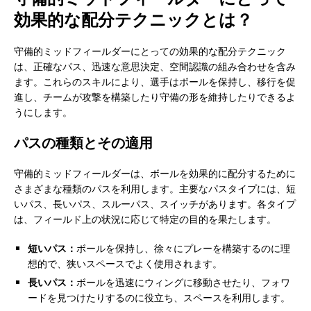
効果的な配分テクニックとは？
守備的ミッドフィールダーにとっての効果的な配分テクニック
は、正確なパス、迅速な意思決定、空間認識の組み合わせを含み
ます。これらのスキルにより、選手はボールを保持し、移行を促
進し、チームが攻撃を構築したり守備の形を維持したりできるよ
うにします。
パスの種類とその適用
守備的ミッドフィールダーは、ボールを効果的に配分するために
さまざまな種類のパスを利用します。主要なパスタイプには、短
いパス、長いパス、スルーパス、スイッチがあります。各タイプ
は、フィールド上の状況に応じて特定の目的を果たします。
短いパス：
ボールを保持し、徐々にプレーを構築するのに理
想的で、狭いスペースでよく使用されます。
長いパス：
ボールを迅速にウィングに移動させたり、フォワ
ードを見つけたりするのに役立ち、スペースを利用します。