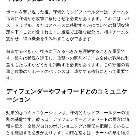
ボールを奪い返した後、守備的ミッドフィールダーは、チームを
迅速に守備から攻撃に移行させる必要があります。これには、パ
ス、ドリブル、またはスペースに移動するかについての賢明な決
定を下すことが含まれます。迅速で正確な配分は、相手チームを
驚かせ、得点機会を生み出すことができます。
前進するべきか、後ろに下がるべきかを理解することが重要で
す。彼らは状況を評価し、攻撃への関与がチーム全体の戦略に利
益をもたらすかどうかを判断する必要があります。この守備の義
務と攻撃のサポートのバランスは、成功する移行にとって重要で
す。
ディフェンダーやフォワードとのコミュニケ
ーション
効果的なコミュニケーションは、守備的ミッドフィールダーの役
割の基盤です。彼らは、ディフェンダーとフォワードの両方に情
報を伝え、全員が自分のポジショニングと責任を把握しているこ
とを確認する必要があります。明確な指示は、チームの形を維持