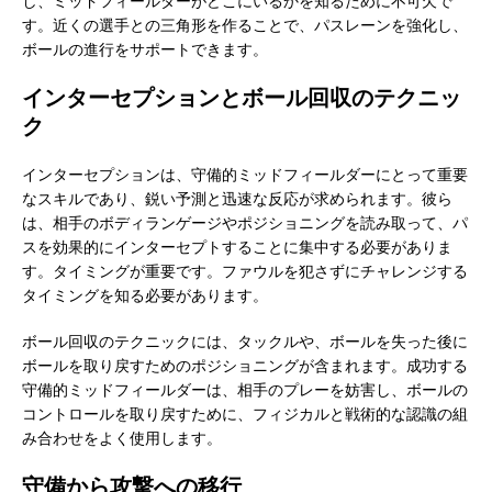
し、ミッドフィールダーがどこにいるかを知るために不可欠で
す。近くの選手との三角形を作ることで、パスレーンを強化し、
ボールの進行をサポートできます。
インターセプションとボール回収のテクニッ
ク
インターセプションは、守備的ミッドフィールダーにとって重要
なスキルであり、鋭い予測と迅速な反応が求められます。彼ら
は、相手のボディランゲージやポジショニングを読み取って、パ
スを効果的にインターセプトすることに集中する必要がありま
す。タイミングが重要です。ファウルを犯さずにチャレンジする
タイミングを知る必要があります。
ボール回収のテクニックには、タックルや、ボールを失った後に
ボールを取り戻すためのポジショニングが含まれます。成功する
守備的ミッドフィールダーは、相手のプレーを妨害し、ボールの
コントロールを取り戻すために、フィジカルと戦術的な認識の組
み合わせをよく使用します。
守備から攻撃への移行