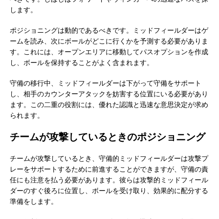
します。
ポジショニングは動的であるべきです。ミッドフィールダーはゲ
ームを読み、次にボールがどこに行くかを予測する必要がありま
す。これには、オープンエリアに移動してパスオプションを作成
し、ボールを保持することがよく含まれます。
守備の移行中、ミッドフィールダーは下がって守備をサポート
し、相手のカウンターアタックを妨害する位置にいる必要があり
ます。この二重の役割には、優れた認識と迅速な意思決定が求め
られます。
チームが攻撃しているときのポジショニング
チームが攻撃しているとき、守備的ミッドフィールダーは攻撃プ
レーをサポートするために前進することができますが、守備の責
任にも注意を払う必要があります。彼らは攻撃的ミッドフィール
ダーのすぐ後ろに位置し、ボールを受け取り、効果的に配分する
準備をします。