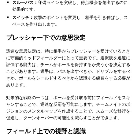
スルーパス：
守備ラインを突破し、得点機会を創出するのに
効果的です。
スイッチ：
攻撃のポイントを変更し、相手を引き伸ばし、ス
ペースを作り出します。
プレッシャー下での意思決定
迅速な意思決定は、特に相手からプレッシャーを受けているとき
に守備的ミッドフィールダーにとって重要です。選択肢を迅速に
評価する能力は、チームがボールを保持するか失うかを決定する
ことがあります。選手は、パスを出すべきか、ドリブルをするべ
きか、ボールをシールドするべきかを認識する練習をする必要が
あります。
効果的な戦略の一つは、ボールを受け取る前にフィールドをスキ
ャンすることで、迅速な反応を可能にします。チームメイトのポ
ジションのメンタルマップを作成することで、スムーズな移行を
促進し、ターンオーバーの可能性を減らすことができます。
フィールド上での視野と認識