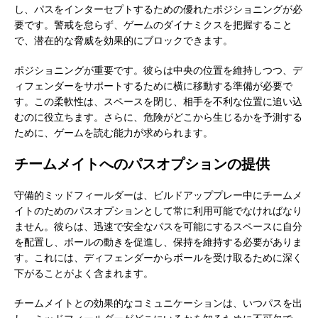
し、パスをインターセプトするための優れたポジショニングが必
要です。警戒を怠らず、ゲームのダイナミクスを把握すること
で、潜在的な脅威を効果的にブロックできます。
ポジショニングが重要です。彼らは中央の位置を維持しつつ、デ
ィフェンダーをサポートするために横に移動する準備が必要で
す。この柔軟性は、スペースを閉じ、相手を不利な位置に追い込
むのに役立ちます。さらに、危険がどこから生じるかを予測する
ために、ゲームを読む能力が求められます。
チームメイトへのパスオプションの提供
守備的ミッドフィールダーは、ビルドアッププレー中にチームメ
イトのためのパスオプションとして常に利用可能でなければなり
ません。彼らは、迅速で安全なパスを可能にするスペースに自分
を配置し、ボールの動きを促進し、保持を維持する必要がありま
す。これには、ディフェンダーからボールを受け取るために深く
下がることがよく含まれます。
チームメイトとの効果的なコミュニケーションは、いつパスを出