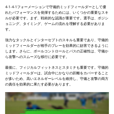
4-1-4-1フォーメーションで守備的ミッドフィールダーとして優
れたパフォーマンスを発揮するためには、いくつかの重要なスキ
ルが必要です。まず、戦術的な認識が重要です。選手は、ポジシ
ョニング、タイミング、ゲームの流れを理解する必要がありま
す。
強力なタックルとインターセプトのスキルも重要であり、守備的
ミッドフィールダーが相手のプレーを効果的に妨害できるように
します。さらに、ボールコントロールとパスの正確性は、守備か
ら攻撃へのスムーズな移行に必要です。
最後に、フィジカルフィットネスとスタミナも重要です。守備的
ミッドフィールダーは、試合中にかなりの距離をカバーすること
が多いため、高いエネルギーレベルを維持し、守備と攻撃の両方
の責任を効果的に果たす必要があります。