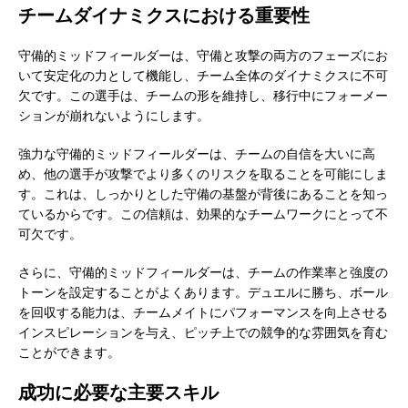
チームダイナミクスにおける重要性
守備的ミッドフィールダーは、守備と攻撃の両方のフェーズにお
いて安定化の力として機能し、チーム全体のダイナミクスに不可
欠です。この選手は、チームの形を維持し、移行中にフォーメー
ションが崩れないようにします。
強力な守備的ミッドフィールダーは、チームの自信を大いに高
め、他の選手が攻撃でより多くのリスクを取ることを可能にしま
す。これは、しっかりとした守備の基盤が背後にあることを知っ
ているからです。この信頼は、効果的なチームワークにとって不
可欠です。
さらに、守備的ミッドフィールダーは、チームの作業率と強度の
トーンを設定することがよくあります。デュエルに勝ち、ボール
を回収する能力は、チームメイトにパフォーマンスを向上させる
インスピレーションを与え、ピッチ上での競争的な雰囲気を育む
ことができます。
成功に必要な主要スキル