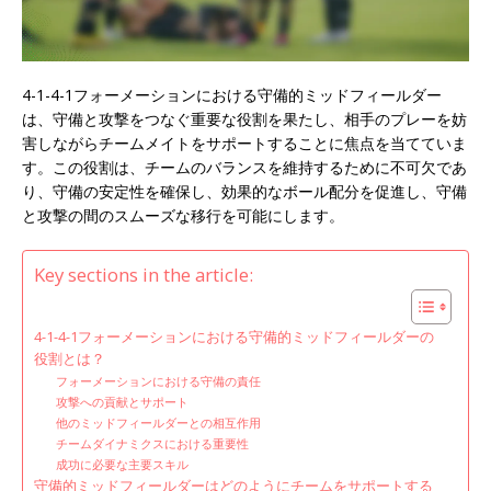
4-1-4-1フォーメーションにおける守備的ミッドフィールダー
は、守備と攻撃をつなぐ重要な役割を果たし、相手のプレーを妨
害しながらチームメイトをサポートすることに焦点を当てていま
す。この役割は、チームのバランスを維持するために不可欠であ
り、守備の安定性を確保し、効果的なボール配分を促進し、守備
と攻撃の間のスムーズな移行を可能にします。
Key sections in the article:
4-1-4-1フォーメーションにおける守備的ミッドフィールダーの
役割とは？
フォーメーションにおける守備の責任
攻撃への貢献とサポート
他のミッドフィールダーとの相互作用
チームダイナミクスにおける重要性
成功に必要な主要スキル
守備的ミッドフィールダーはどのようにチームをサポートする