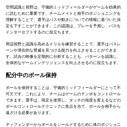
空間認識と視野は、守備的ミッドフィールダーがゲームを効果的
に読むために重要です。チームメイトと相手のポジショニングを
理解することで、選手はパスや動きについての情報に基づいた決
定を下すことができます。この認識は、プレーを予測し、パスを
インターセプトするのに役立ちます。
周辺視野と認識を高めるドリルを練習することで、選手はパスレ
ーンや潜在的な脅威を見つける能力を向上させることができま
す。試合の映像を定期的に分析することも、パターンを認識し、
全体的なゲームインテリジェンスを向上させるのに役立ちます。
配分中のボール保持
ボールを保持することは、守備的ミッドフィールダーにとって不
可欠です。これにより、チームはゲームのテンポをコントロール
できます。選手は、両足を使用し、タッチの強度を変えるなどの
ボールコントロールテクニックに焦点を当て、ボールを相手から
遠ざける必要があります。
ディフェンダーからボールをシールドするために体のポジショニ