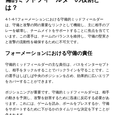
は？
4-1-4-1フォーメーションにおける守備的ミッドフィールダー
は、守備と攻撃の間の重要なリンクとして機能し、主に相手のプ
レーを破壊し、チームメイトをサポートすることに焦点を当てて
います。この選手は、チームのバランスを維持し、守備の堅実さ
と攻撃の流動性を確保するために不可欠です。
フォーメーションにおける守備の責任
守備的ミッドフィールダーの主な責任は、パスをインターセプト
し、相手をタックルすることでバックラインを守ることです。こ
の選手はしばしば中央のポジションを占め、効果的に広いエリア
をカバーすることができます。
ポジショニングが重要です。守備的ミッドフィールダーは、相手
の動きを予測し、攻撃を妨害するために迅速に反応する必要があ
ります。これには、ゲームを読み、ボールをプレスするか、守備
をサポートするために下がるかのタイムリーな決定を下すことが
含まれます。