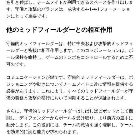
を引き伸ばし、チームメイトが利用できるスペースを作り出しま
す。守備と攻撃のバランスは、成功する4-1-4-1フォーメーショ
ンにとって重要です。
他のミッドフィールダーとの相互作用
守備的ミッドフィールダーは、特に中央および攻撃的ミッドフィ
ールダーと密接に相互作用します。このコラボレーションは、ボ
ール保持を維持し、ゲームのテンポをコントロールするために不
可欠です。
コミュニケーションが鍵です。守備的ミッドフィールダーは、ポ
ジショニングや動きについてチームメイトに常に情報を提供する
必要があります。これにより、すべてのミッドフィールダーが守
備の義務と攻撃の移行において同期することが保証されます。
さらに、守備的ミッドフィールダーはしばしばピボットとして機
能し、ディフェンダーからボールを受け取り、より前方の選手に
配分します。この役割には、チームの戦術を強く理解し、ゲーム
を効果的に読む能力が求められます。