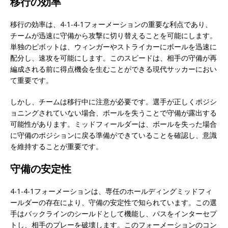
移行の効率
移行の効率は、4-1-4-1フォーメーションの重要な利点であり、
チームが迅速に守備から攻撃に切り替えることを可能にします。
単独のピボットは、ウィンガーやストライカーにボールを迅速に
配分し、速攻を可能にします。このスピードは、相手の守備が再
編成される前に得点機会を生むことができる現代サッカーにおい
て重要です。
しかし、チームは移行中に注意が必要です。選手が正しくポジシ
ョニングされていない場合、ボールを失うことで守備が露出する
可能性があります。ミッドフィールダーは、ボールを失った場合
に守備のポジションに戻る準備ができていることを確認し、意識
を維持することが重要です。
守備の安定性
4-1-4-1フォーメーションは、専任のホールディングミッドフィ
ールダーの存在により、守備の安定性で知られています。この選
手はバックラインのシールドとして機能し、パスをインターセプ
トし、相手のプレーを破壊します。このフォーメーションのコン