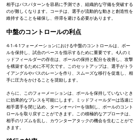
相手はパスパターンを容易に予測でき、組織的な守備を突破する
のが難しくなります。コーチは、選手が流動的な動きと創造性を
維持することを確保し、停滞を避ける必要があります。
中盤のコントロールの利点
4-1-4-1フォーメーションにおける中盤のコントロールは、ボー
ルを保持し、試合のペースを指示するために重要です。4人のミ
ッドフィールダーの存在は、ボールの保持と配分を改善し、攻撃
を構築するために不可欠です。このセットアップは、選手がトラ
イアングルやパスのレーンを作り、スムーズな移行を促進し、相
手に圧力をかけることを奨励します。
さらに、このフォーメーションは、ボールを保持していないとき
に効果的なプレスを可能にします。ミッドフィールダーは迅速に
相手選手を閉じ込め、ターンオーバーを強制し、ボールのコント
ロールを取り戻すことができます。この積極的なアプローチは、
相手のリズムを乱し、カウンターアタックの機会を生むことがで
きます。