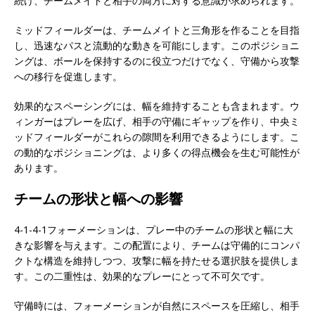
続け、チームメイトと相手の両方に対する意識が求められます。
ミッドフィールダーは、チームメイトと三角形を作ることを目指
し、迅速なパスと流動的な動きを可能にします。このポジショニ
ングは、ボールを保持するのに役立つだけでなく、守備から攻撃
への移行を促進します。
効果的なスペーシングには、幅を維持することも含まれます。ウ
ィンガーはプレーを広げ、相手の守備にギャップを作り、中央ミ
ッドフィールダーがこれらの隙間を利用できるようにします。こ
の動的なポジショニングは、より多くの得点機会を生む可能性が
あります。
チームの形状と幅への影響
4-1-4-1フォーメーションは、プレー中のチームの形状と幅に大
きな影響を与えます。この配置により、チームは守備的にコンパ
クトな構造を維持しつつ、攻撃に幅を持たせる選択肢を提供しま
す。この二重性は、効果的なプレーにとって不可欠です。
守備時には、フォーメーションが自然にスペースを圧縮し、相手