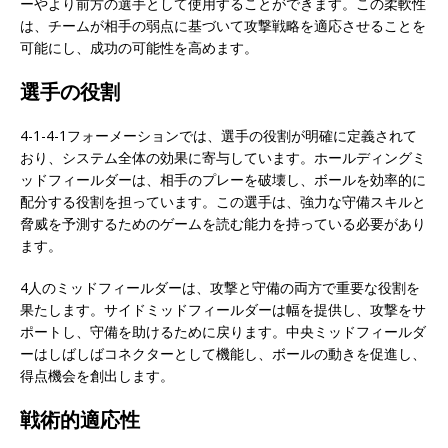
ーやより前方の選手として使用することができます。この柔軟性
は、チームが相手の弱点に基づいて攻撃戦略を適応させることを
可能にし、成功の可能性を高めます。
選手の役割
4-1-4-1フォーメーションでは、選手の役割が明確に定義されて
おり、システム全体の効果に寄与しています。ホールディングミ
ッドフィールダーは、相手のプレーを破壊し、ボールを効率的に
配分する役割を担っています。この選手は、強力な守備スキルと
脅威を予測するためのゲームを読む能力を持っている必要があり
ます。
4人のミッドフィールダーは、攻撃と守備の両方で重要な役割を
果たします。サイドミッドフィールダーは幅を提供し、攻撃をサ
ポートし、守備を助けるために戻ります。中央ミッドフィールダ
ーはしばしばコネクターとして機能し、ボールの動きを促進し、
得点機会を創出します。
戦術的適応性