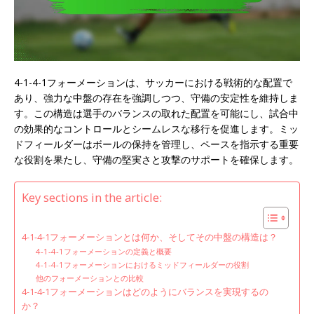
4-1-4-1フォーメーションは、サッカーにおける戦術的な配置で
あり、強力な中盤の存在を強調しつつ、守備の安定性を維持しま
す。この構造は選手のバランスの取れた配置を可能にし、試合中
の効果的なコントロールとシームレスな移行を促進します。ミッ
ドフィールダーはボールの保持を管理し、ペースを指示する重要
な役割を果たし、守備の堅実さと攻撃のサポートを確保します。
Key sections in the article:
4-1-4-1フォーメーションとは何か、そしてその中盤の構造は？
4-1-4-1フォーメーションの定義と概要
4-1-4-1フォーメーションにおけるミッドフィールダーの役割
他のフォーメーションとの比較
4-1-4-1フォーメーションはどのようにバランスを実現するの
か？