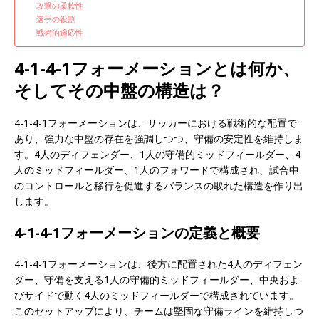
攻撃の柔軟性
選手の役割
戦術的適応性
4-1-4-1フォーメーションとは何か、
そしてその中盤の構造は？
4-1-4-1フォーメーションは、サッカーにおける戦術的な配置で
あり、強力な中盤の存在を強調しつつ、守備の安定性を維持しま
す。4人のディフェンダー、1人の守備的ミッドフィールダー、4
人のミッドフィールダー、1人のフォワードで構成され、試合中
のコントロールと移行を促進するバランスの取れた構造を作り出
します。
4-1-4-1フォーメーションの定義と概要
4-1-4-1フォーメーションは、後方に配置された4人のディフェン
ダー、守備を支える1人の守備的ミッドフィールダー、中央およ
びサイドで動く4人のミッドフィールダーで構成されています。
このセットアップにより、チームは堅固な守備ラインを維持しつ