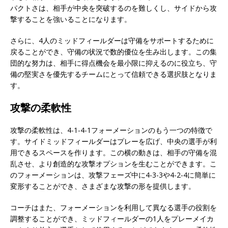
パクトさは、相手が中央を突破するのを難しくし、サイドから攻
撃することを強いることになります。
さらに、4人のミッドフィールダーは守備をサポートするために
戻ることができ、守備の状況で数的優位を生み出します。この集
団的な努力は、相手に得点機会を最小限に抑えるのに役立ち、守
備の堅実さを優先するチームにとって信頼できる選択肢となりま
す。
攻撃の柔軟性
攻撃の柔軟性は、4-1-4-1フォーメーションのもう一つの特徴で
す。サイドミッドフィールダーはプレーを広げ、中央の選手が利
用できるスペースを作ります。この横の動きは、相手の守備を混
乱させ、より創造的な攻撃オプションを生むことができます。こ
のフォーメーションは、攻撃フェーズ中に4-3-3や4-2-4に簡単に
変形することができ、さまざまな攻撃の形を提供します。
コーチはまた、フォーメーションを利用して異なる選手の役割を
調整することができ、ミッドフィールダーの1人をプレーメイカ