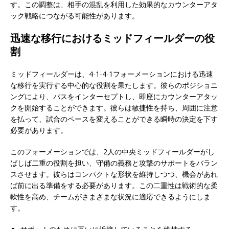
す。この調整は、相手の混乱を利用した効果的なカウンターアタ
ック戦略につながる可能性があります。
迅速な移行におけるミッドフィールダーの役
割
ミッドフィールダーは、4-1-4-1フォーメーションにおける迅速
な移行を実行する中心的な役割を果たします。彼らのポジショニ
ングにより、パスをインターセプトし、即座にカウンターアタッ
クを開始することができます。彼らは敏捷性を持ち、周囲に注意
を払って、試合のペースを変えることができる瞬時の決定を下す
必要があります。
このフォーメーションでは、2人の中央ミッドフィールダーがし
ばしば二重の役割を担い、守備の義務と攻撃のサポートをバラン
スさせます。彼らはコンパクトな形状を維持しつつ、機会があれ
ば前に出る準備をする必要があります。この二重性は戦術的な柔
軟性を高め、チームがさまざまな状況に適応できるようにしま
す。