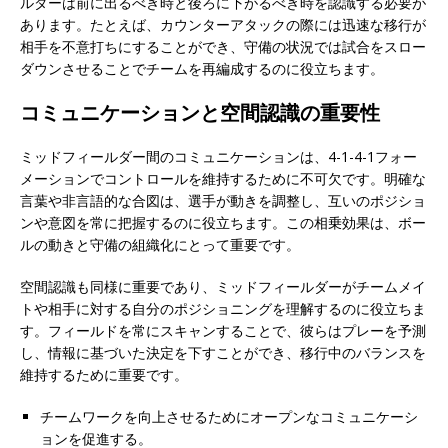
ルダーは前に出るべき時と後ろに下がるべき時を認識する必要が
あります。たとえば、カウンターアタックの際には迅速な移行が
相手を不意打ちにすることができ、守備の状況では試合をスロー
ダウンさせることでチームを再編成するのに役立ちます。
コミュニケーションと空間認識の重要性
ミッドフィールダー間のコミュニケーションは、4-1-4-1フォー
メーションでコントロールを維持するために不可欠です。明確な
言葉や非言語的な合図は、選手が動きを調整し、互いのポジショ
ンや意図を常に把握するのに役立ちます。この相乗効果は、ボー
ルの動きと守備の組織化にとって重要です。
空間認識も同様に重要であり、ミッドフィールダーがチームメイ
トや相手に対する自分のポジショニングを理解するのに役立ちま
す。フィールドを常にスキャンすることで、彼らはプレーを予測
し、情報に基づいた決定を下すことができ、移行中のバランスを
維持するために重要です。
チームワークを向上させるためにオープンなコミュニケーシ
ョンを促進する。