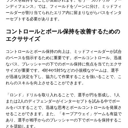
ンディフェンス」では、フィールドをゾーンに分け、ミッドフィ
ールダーが割り当てられたエリア内に留まりながらパスをインタ
ーセプトする必要があります。
コントロールとボール保持を改善するための
エクササイズ
コントロールとボール保持の向上は、ミッドフィールダーが試合
のペースを指示するために重要です。ボールコントロール、迅速
なパス、プレッシャーの下でのボール保持に焦点を当てたエクサ
サイズが重要です。4対4や5対5などの小規模なゲームは、選手
が迅速な決定を下し、協力して作業することを強いることで、こ
れらのスキルを向上させることができます。
「ロンド」ドリルを取り入れることで、選手が円を形成し、1人
または2人のディフェンダーがインターセプトを試みる中でボー
ルをパスすることで、迅速な思考とボールコントロールを発展さ
せることができます。また、「キープアウェイ」ゲームも有益で
あり、選手が相手からのプレッシャーの下でボールを保持するこ
とを奨励します。