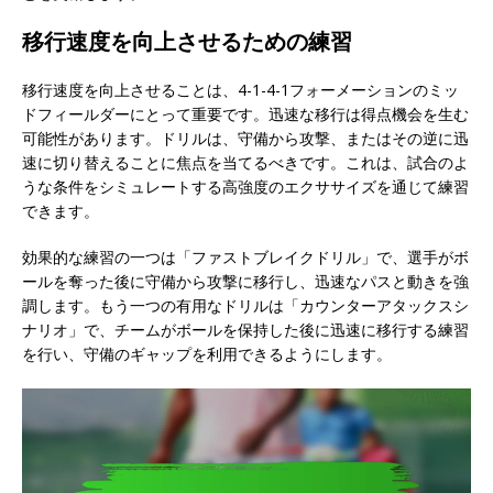
移行速度を向上させるための練習
移行速度を向上させることは、4-1-4-1フォーメーションのミッ
ドフィールダーにとって重要です。迅速な移行は得点機会を生む
可能性があります。ドリルは、守備から攻撃、またはその逆に迅
速に切り替えることに焦点を当てるべきです。これは、試合のよ
うな条件をシミュレートする高強度のエクササイズを通じて練習
できます。
効果的な練習の一つは「ファストブレイクドリル」で、選手がボ
ールを奪った後に守備から攻撃に移行し、迅速なパスと動きを強
調します。もう一つの有用なドリルは「カウンターアタックスシ
ナリオ」で、チームがボールを保持した後に迅速に移行する練習
を行い、守備のギャップを利用できるようにします。