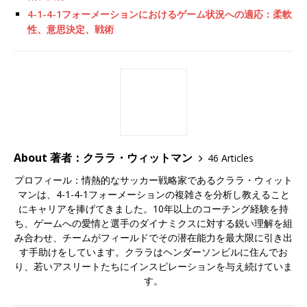
4-1-4-1フォーメーションにおけるゲーム状況への適応：柔軟
性、意思決定、戦術
About 著者：クララ・ウィットマン
46 Articles
プロフィール：情熱的なサッカー戦略家であるクララ・ウィット
マンは、4-1-4-1フォーメーションの複雑さを分析し教えること
にキャリアを捧げてきました。10年以上のコーチング経験を持
ち、ゲームへの愛情と選手のダイナミクスに対する鋭い理解を組
み合わせ、チームがフィールドでその潜在能力を最大限に引き出
す手助けをしています。クララはヘンダーソンビルに住んでお
り、若いアスリートたちにインスピレーションを与え続けていま
す。