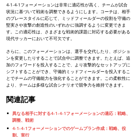
4-1-4-1フォーメーションは非常に適応性が高く、チームが試合
状況に基づいて戦術を調整できるようにします。コーチは、相手
のプレースタイルに応じて、ミッドフィールダーの役割を守備の
堅実さや攻撃の創造性のいずれかに強調するように変更できま
す。この適応性は、さまざまな戦術的課題に対応する必要がある
現代サッカーにおいて不可欠です。
さらに、このフォーメーションは、選手を交代したり、ポジショ
ンを変更したりすることで試合中に調整できます。たとえば、追
加のフォワードを投入することで、より攻撃的なセットアップに
シフトすることができ、守備的ミッドフィールダーを投入するこ
とでチームの守備能力を強化することができます。この柔軟性に
より、チームは多様な試合シナリオで競争力を維持できます。
関連記事
異なる相手に対する4-1-4-1フォーメーションの適応：戦略、
調整、戦術
4-1-4-1フォーメーションでのゲームプラン作成：戦略、役
割、実行