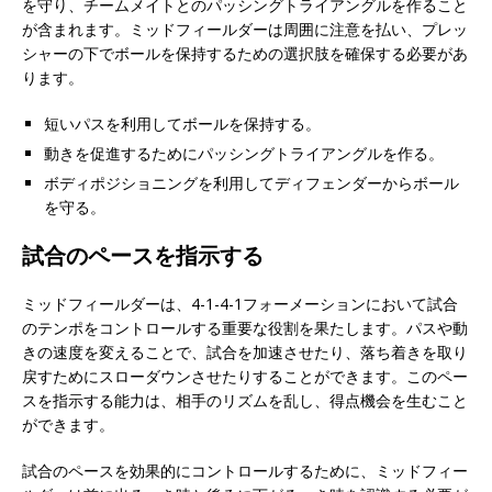
を守り、チームメイトとのパッシングトライアングルを作ること
が含まれます。ミッドフィールダーは周囲に注意を払い、プレッ
シャーの下でボールを保持するための選択肢を確保する必要があ
ります。
短いパスを利用してボールを保持する。
動きを促進するためにパッシングトライアングルを作る。
ボディポジショニングを利用してディフェンダーからボール
を守る。
試合のペースを指示する
ミッドフィールダーは、4-1-4-1フォーメーションにおいて試合
のテンポをコントロールする重要な役割を果たします。パスや動
きの速度を変えることで、試合を加速させたり、落ち着きを取り
戻すためにスローダウンさせたりすることができます。このペー
スを指示する能力は、相手のリズムを乱し、得点機会を生むこと
ができます。
試合のペースを効果的にコントロールするために、ミッドフィー