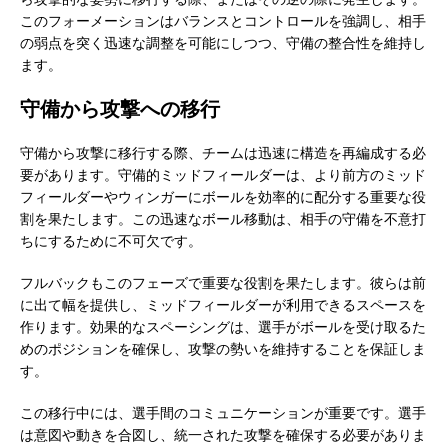
このフォーメーションはバランスとコントロールを強調し、相手
の弱点を突く迅速な調整を可能にしつつ、守備の整合性を維持し
ます。
守備から攻撃への移行
守備から攻撃に移行する際、チームは迅速に構造を再編成する必
要があります。守備的ミッドフィールダーは、より前方のミッド
フィールダーやウィンガーにボールを効率的に配分する重要な役
割を果たします。この迅速なボール移動は、相手の守備を不意打
ちにするために不可欠です。
フルバックもこのフェーズで重要な役割を果たします。彼らは前
に出て幅を提供し、ミッドフィールダーが利用できるスペースを
作ります。効果的なスペーシングは、選手がボールを受け取るた
めのポジションを確保し、攻撃の勢いを維持することを保証しま
す。
この移行中には、選手間のコミュニケーションが重要です。選手
は意図や動きを合図し、統一された攻撃を確保する必要がありま