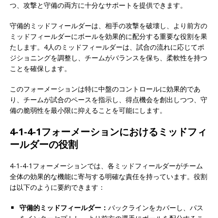
つ、攻撃と守備の両方に十分なサポートを提供できます。
守備的ミッドフィールダーは、相手の攻撃を破壊し、より前方の
ミッドフィールダーにボールを効果的に配分する重要な役割を果
たします。4人のミッドフィールダーは、試合の流れに応じてポ
ジショニングを調整し、チームがバランスを保ち、柔軟性を持つ
ことを確保します。
このフォーメーションは特に中盤のコントロールに効果的であ
り、チームが試合のペースを指示し、得点機会を創出しつつ、守
備の脆弱性を最小限に抑えることを可能にします。
4-1-4-1フォーメーションにおけるミッドフィ
ールダーの役割
4-1-4-1フォーメーションでは、各ミッドフィールダーがチーム
全体の効果的な機能に寄与する明確な責任を持っています。役割
は以下のように要約できます：
守備的ミッドフィールダー：
バックラインをカバーし、パス