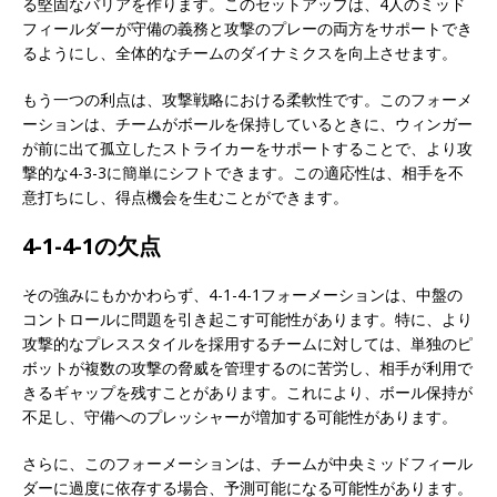
る堅固なバリアを作ります。このセットアップは、4人のミッド
フィールダーが守備の義務と攻撃のプレーの両方をサポートでき
るようにし、全体的なチームのダイナミクスを向上させます。
もう一つの利点は、攻撃戦略における柔軟性です。このフォーメ
ーションは、チームがボールを保持しているときに、ウィンガー
が前に出て孤立したストライカーをサポートすることで、より攻
撃的な4-3-3に簡単にシフトできます。この適応性は、相手を不
意打ちにし、得点機会を生むことができます。
4-1-4-1の欠点
その強みにもかかわらず、4-1-4-1フォーメーションは、中盤の
コントロールに問題を引き起こす可能性があります。特に、より
攻撃的なプレススタイルを採用するチームに対しては、単独のピ
ボットが複数の攻撃の脅威を管理するのに苦労し、相手が利用で
きるギャップを残すことがあります。これにより、ボール保持が
不足し、守備へのプレッシャーが増加する可能性があります。
さらに、このフォーメーションは、チームが中央ミッドフィール
ダーに過度に依存する場合、予測可能になる可能性があります。