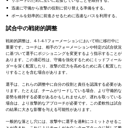
サポートのために互いに近接していることを維持する。
迅速に守備から攻撃の役割に切り替える準備をする。
ボールを効率的に前進させるために迅速なパスを利用する。
試合中の戦術的調整
戦術的調整は、4-1-4-1フォーメーションにおいて特に移行中に
重要です。コーチは、相手のフォーメーションや特定の試合状況
に基づいて選手にポジショニングを変更するよう指示することが
あります。この適応性は、守備を強化するためにミッドフィール
ダーを深く配置したり、攻撃の圧力を高めるために高く配置した
りすることを含む場合があります。
選手は、これらの調整中に自分の役割と責任を認識する必要があ
ります。たとえば、チームがリードしている場合、より守備的な
姿勢を維持する必要があるかもしれませんが、遅れを取っている
場合は、より攻撃的なアプローチが必要です。この柔軟性は試合
の結果に大きな影響を与える可能性があります。
一般的な落とし穴には、攻撃中に選手を過剰にコミットさせるこ
とが含まれ、これによりチームがカウンターアタックに対して脆