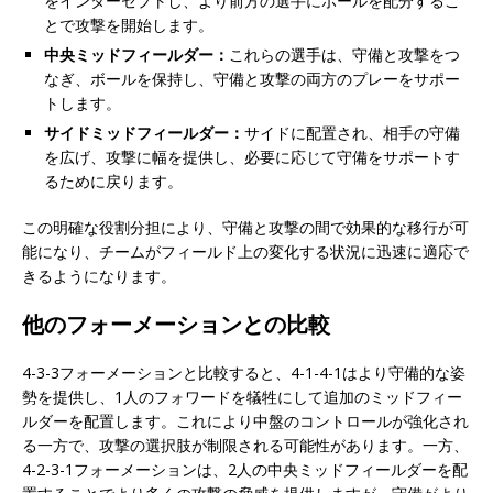
をインターセプトし、より前方の選手にボールを配分するこ
とで攻撃を開始します。
中央ミッドフィールダー：
これらの選手は、守備と攻撃をつ
なぎ、ボールを保持し、守備と攻撃の両方のプレーをサポー
トします。
サイドミッドフィールダー：
サイドに配置され、相手の守備
を広げ、攻撃に幅を提供し、必要に応じて守備をサポートす
るために戻ります。
この明確な役割分担により、守備と攻撃の間で効果的な移行が可
能になり、チームがフィールド上の変化する状況に迅速に適応で
きるようになります。
他のフォーメーションとの比較
4-3-3フォーメーションと比較すると、4-1-4-1はより守備的な姿
勢を提供し、1人のフォワードを犠牲にして追加のミッドフィー
ルダーを配置します。これにより中盤のコントロールが強化され
る一方で、攻撃の選択肢が制限される可能性があります。一方、
4-2-3-1フォーメーションは、2人の中央ミッドフィールダーを配