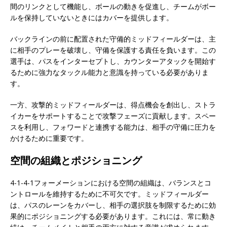
間のリンクとして機能し、ボールの動きを促進し、チームがボー
ルを保持していないときにはカバーを提供します。
バックラインの前に配置された守備的ミッドフィールダーは、主
に相手のプレーを破壊し、守備を保護する責任を負います。この
選手は、パスをインターセプトし、カウンターアタックを開始す
るために強力なタックル能力と意識を持っている必要がありま
す。
一方、攻撃的ミッドフィールダーは、得点機会を創出し、ストラ
イカーをサポートすることで攻撃フェーズに貢献します。スペー
スを利用し、フォワードと連携する能力は、相手の守備に圧力を
かけるために重要です。
空間の組織とポジショニング
4-1-4-1フォーメーションにおける空間の組織は、バランスとコ
ントロールを維持するために不可欠です。ミッドフィールダー
は、パスのレーンをカバーし、相手の選択肢を制限するために効
果的にポジショニングする必要があります。これには、常に動き