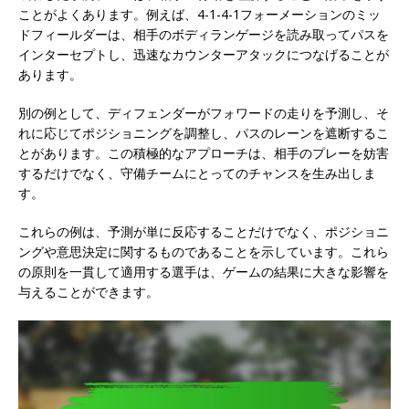
ことがよくあります。例えば、4-1-4-1フォーメーションのミッ
ドフィールダーは、相手のボディランゲージを読み取ってパスを
インターセプトし、迅速なカウンターアタックにつなげることが
あります。
別の例として、ディフェンダーがフォワードの走りを予測し、そ
れに応じてポジショニングを調整し、パスのレーンを遮断するこ
とがあります。この積極的なアプローチは、相手のプレーを妨害
するだけでなく、守備チームにとってのチャンスを生み出しま
す。
これらの例は、予測が単に反応することだけでなく、ポジショニ
ングや意思決定に関するものであることを示しています。これら
の原則を一貫して適用する選手は、ゲームの結果に大きな影響を
与えることができます。