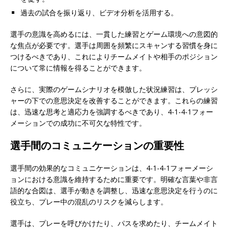
過去の試合を振り返り、ビデオ分析を活用する。
選手の意識を高めるには、一貫した練習とゲーム環境への意図的
な焦点が必要です。選手は周囲を頻繁にスキャンする習慣を身に
つけるべきであり、これによりチームメイトや相手のポジション
について常に情報を得ることができます。
さらに、実際のゲームシナリオを模倣した状況練習は、プレッシ
ャーの下での意思決定を改善することができます。これらの練習
は、迅速な思考と適応力を強調するべきであり、4-1-4-1フォー
メーションでの成功に不可欠な特性です。
選手間のコミュニケーションの重要性
選手間の効果的なコミュニケーションは、4-1-4-1フォーメーシ
ョンにおける意識を維持するために重要です。明確な言葉や非言
語的な合図は、選手が動きを調整し、迅速な意思決定を行うのに
役立ち、プレー中の混乱のリスクを減らします。
選手は、プレーを呼びかけたり、パスを求めたり、チームメイト