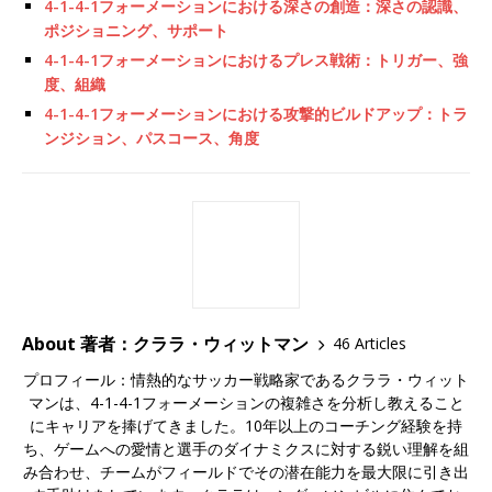
4-1-4-1フォーメーションにおける深さの創造：深さの認識、
ポジショニング、サポート
4-1-4-1フォーメーションにおけるプレス戦術：トリガー、強
度、組織
4-1-4-1フォーメーションにおける攻撃的ビルドアップ：トラ
ンジション、パスコース、角度
About 著者：クララ・ウィットマン
46 Articles
プロフィール：情熱的なサッカー戦略家であるクララ・ウィット
マンは、4-1-4-1フォーメーションの複雑さを分析し教えること
にキャリアを捧げてきました。10年以上のコーチング経験を持
ち、ゲームへの愛情と選手のダイナミクスに対する鋭い理解を組
み合わせ、チームがフィールドでその潜在能力を最大限に引き出