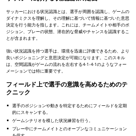
サッカーにおける状況認識とは、選手が周囲を認識し、ゲームの
ダイナミクスを理解し、その理解に基づいて情報に基づいた意思
決定を行う能力を指します。これには、チームメイトや相手のポ
ジション、プレーの状態、潜在的な脅威やチャンスを認識するこ
とが含まれます。
強い状況認識を持つ選手は、環境を迅速に評価できるため、より
良いポジショニングと意思決定が可能になります。このスキル
は、空間認識がゲームの流れを左右する4-1-4-1のようなフォー
メーションでは特に重要です。
フィールド上で選手の意識を高めるためのテ
クニック
選手のポジションや動きを特定するためにフィールドを定期
的にスキャンする。
ゲームシナリオを模した状況練習を行う。
プレー中にチームメイトとのオープンなコミュニケーション
を促す。