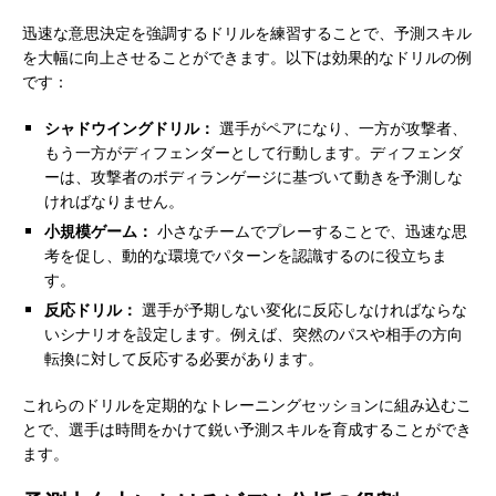
迅速な意思決定を強調するドリルを練習することで、予測スキル
を大幅に向上させることができます。以下は効果的なドリルの例
です：
シャドウイングドリル：
選手がペアになり、一方が攻撃者、
もう一方がディフェンダーとして行動します。ディフェンダ
ーは、攻撃者のボディランゲージに基づいて動きを予測しな
ければなりません。
小規模ゲーム：
小さなチームでプレーすることで、迅速な思
考を促し、動的な環境でパターンを認識するのに役立ちま
す。
反応ドリル：
選手が予期しない変化に反応しなければならな
いシナリオを設定します。例えば、突然のパスや相手の方向
転換に対して反応する必要があります。
これらのドリルを定期的なトレーニングセッションに組み込むこ
とで、選手は時間をかけて鋭い予測スキルを育成することができ
ます。