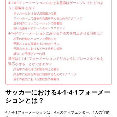
4-1-4-1フォーメーションにおける意識はゲームプレイにどのよ
うに影響するか？
サッカーにおける状況認識の定義
フィールド上で選手の意識を高めるためのテクニック
選手間のコミュニケーションの重要性
高い意識を示すチームのケーススタディ
4-1-4-1フォーメーションにおける予測力を向上させる戦略は？
相手の行動とパターンを理解する
予測スキルを育成するためのドリル
予測力向上におけるビデオ分析の役割
成功した予測プレーの例
選手は4-1-4-1フォーメーションでどのようにプレースタイルを
適応させることができるか？
試合中の適応性に影響を与える要因
試合中に戦術を即座に調整するためのテクニック
選手の役割における柔軟性の重要性
サッカーにおける4-1-4-1フォーメー
ションとは？
4-1-4-1フォーメーションは、4人のディフェンダー、1人の守備