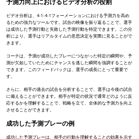
予測力向上におけるビデオ分析の役割
ビデオ分析は、4-1-4-1フォーメーションにおける予測力を高め
るための強力なツールです。試合の映像を振り返ることで、選手
は成功した予測行動と失敗した予測行動を特定できます。この分
析により、選手はリアルタイムの意思決定を実際に見ることがで
きます。
コーチは、予測が成功したプレーにつながった特定の瞬間や、予
測が欠如していたためにチャンスを逃した瞬間を強調することが
できます。このフィードバックは、選手の成長にとって重要で
す。
さらに、相手の過去の試合を分析することで、選手は今後の試合
に備えることができます。相手が特定の状況で通常どのように反
応するかを理解することで、戦略を立て、全体的な予測力を向上
させることができます。
成功した予測プレーの例
成功した予測プレーは、相手の行動を理解することの効果を示す