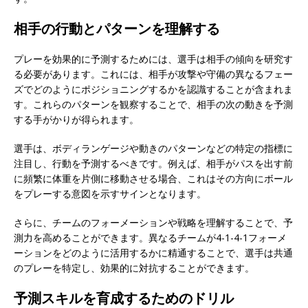
相手の行動とパターンを理解する
プレーを効果的に予測するためには、選手は相手の傾向を研究す
る必要があります。これには、相手が攻撃や守備の異なるフェー
ズでどのようにポジショニングするかを認識することが含まれま
す。これらのパターンを観察することで、相手の次の動きを予測
する手がかりが得られます。
選手は、ボディランゲージや動きのパターンなどの特定の指標に
注目し、行動を予測するべきです。例えば、相手がパスを出す前
に頻繁に体重を片側に移動させる場合、これはその方向にボール
をプレーする意図を示すサインとなります。
さらに、チームのフォーメーションや戦略を理解することで、予
測力を高めることができます。異なるチームが4-1-4-1フォーメ
ーションをどのように活用するかに精通することで、選手は共通
のプレーを特定し、効果的に対抗することができます。
予測スキルを育成するためのドリル