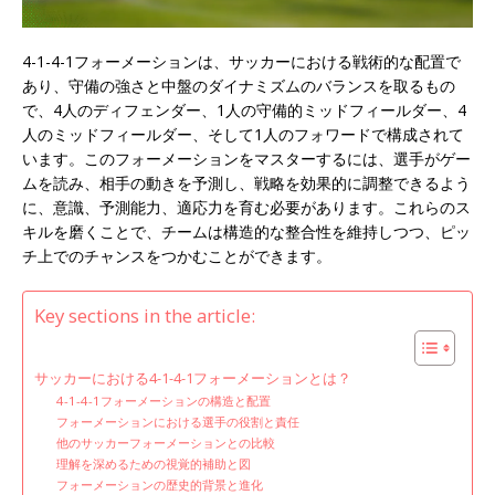
4-1-4-1フォーメーションは、サッカーにおける戦術的な配置で
あり、守備の強さと中盤のダイナミズムのバランスを取るもの
で、4人のディフェンダー、1人の守備的ミッドフィールダー、4
人のミッドフィールダー、そして1人のフォワードで構成されて
います。このフォーメーションをマスターするには、選手がゲー
ムを読み、相手の動きを予測し、戦略を効果的に調整できるよう
に、意識、予測能力、適応力を育む必要があります。これらのス
キルを磨くことで、チームは構造的な整合性を維持しつつ、ピッ
チ上でのチャンスをつかむことができます。
Key sections in the article:
サッカーにおける4-1-4-1フォーメーションとは？
4-1-4-1フォーメーションの構造と配置
フォーメーションにおける選手の役割と責任
他のサッカーフォーメーションとの比較
理解を深めるための視覚的補助と図
フォーメーションの歴史的背景と進化