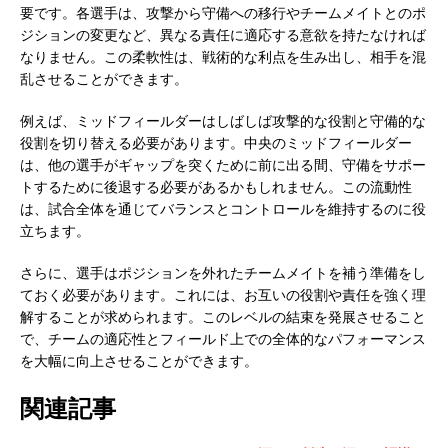
要です。各選手は、攻撃から守備への移行やチームメイトとのポ
ジションの変更など、異なる責任に適応する意欲を持たなければ
なりません。この柔軟性は、戦術的な利点を生み出し、相手を混
乱させることができます。
例えば、ミッドフィールダーはしばしば攻撃的な役割と守備的な
役割を切り替える必要があります。中央のミッドフィールダー
は、他の選手がギャップを突くために前に出る間、守備をサポー
トするために後退する必要があるかもしれません。この流動性
は、試合全体を通じてバランスとコントロールを維持するのに役
立ちます。
さらに、選手はポジションを外れたチームメイトを補う準備をし
ておく必要があります。これには、お互いの役割や責任を強く理
解することが求められます。このレベルの結束を発展させること
で、チームの適応性とフィールド上での全体的なパフォーマンス
を大幅に向上させることができます。
関連記事