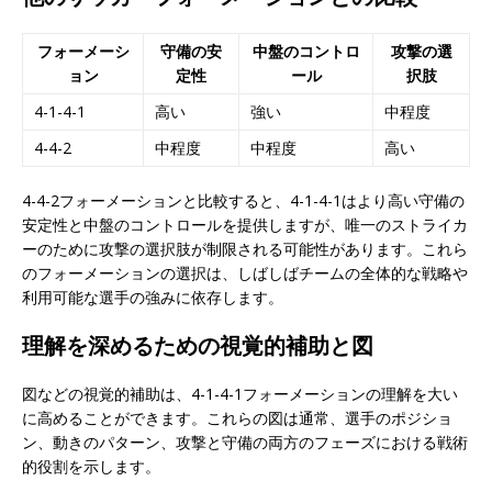
フォーメーシ
守備の安
中盤のコントロ
攻撃の選
ョン
定性
ール
択肢
4-1-4-1
高い
強い
中程度
4-4-2
中程度
中程度
高い
4-4-2フォーメーションと比較すると、4-1-4-1はより高い守備の
安定性と中盤のコントロールを提供しますが、唯一のストライカ
ーのために攻撃の選択肢が制限される可能性があります。これら
のフォーメーションの選択は、しばしばチームの全体的な戦略や
利用可能な選手の強みに依存します。
理解を深めるための視覚的補助と図
図などの視覚的補助は、4-1-4-1フォーメーションの理解を大い
に高めることができます。これらの図は通常、選手のポジショ
ン、動きのパターン、攻撃と守備の両方のフェーズにおける戦術
的役割を示します。