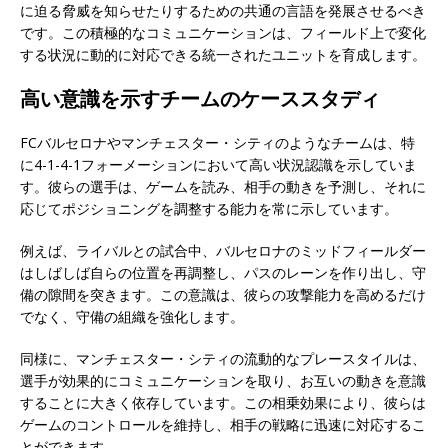
に迫る脅威を知らせたりするための共通の言語を発展させるべき
です。この積極的なコミュニケーションは、フィールド上で変化
する状況に動的に対応できる統一されたユニットを育成します。
高い意識を示すチームのケーススタディ
FCバルセロナやマンチェスター・シティのようなチームは、特
に4-1-4-1フォーメーションにおいて高い状況認識を示していま
す。彼らの選手は、ゲームを読み、相手の動きを予測し、それに
応じてポジショニングを調整する能力を常に示しています。
例えば、ライバルとの試合中、バルセロナのミッドフィールダー
はしばしば自らの位置を再調整し、パスのレーンを作り出し、守
備の隙間を突きます。この意識は、彼らの攻撃能力を高めるだけ
でなく、守備の組織を強化します。
同様に、マンチェスター・シティの流動的なプレースタイルは、
選手が効果的にコミュニケーションを取り、お互いの動きを意識
することに大きく依存しています。この相乗効果により、彼らは
ゲームのコントロールを維持し、相手の戦略に迅速に対応するこ
とができます。