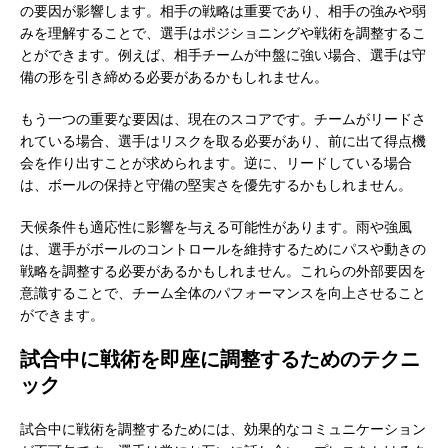
の要因が影響します。相手の戦略は重要であり、相手の強みや弱
みを理解することで、選手はポジショニングや戦術を調整するこ
とができます。例えば、相手チームが中盤に強い場合、選手は守
備の形を引き締める必要があるかもしれません。
もう一つの重要な要因は、現在のスコアです。チームがリードさ
れている場合、選手はリスクを取る必要があり、前に出て得点機
会を作り出すことが求められます。逆に、リードしている場合
は、ボールの保持と守備の堅実さを優先するかもしれません。
天候条件も適応性に影響を与える可能性があります。雨や強風
は、選手がボールのコントロールを維持するためにパスや動きの
戦略を調整する必要があるかもしれません。これらの外部要因を
意識することで、チーム全体のパフォーマンスを向上させること
ができます。
試合中に戦術を即座に調整するためのテクニ
ック
試合中に戦術を調整するためには、効果的なコミュニケーション