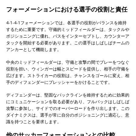
フォーメーションにおける選手の役割と責任
4-1-4-1フォーメーションでは、各選手の役割がバランスを維持
するために重要です。守備的ミッドフィールダーは、タックルや
ポジショニングに優れ、パスをインターセプトし、カウンターア
タックを開始する必要があります。この選手はしばしばチームの
アンカーとして機能します。
中央のミッドフィールダーは、守備と攻撃の間でプレーをつなぐ
役割を担い、ウィンガーは幅とスピードを提供し、相手の守備を
広げます。ストライカーの役割は、チャンスをゴールに変え、相
手のディフェンダーにプレッシャーをかけることです。
ディフェンダーは、堅固なバックラインを維持するために効果的
にコミュニケーションを取る必要があり、フルバックはしばしば
攻撃に参加し、サイドでのオーバーロードを作り出します。この
ダイナミクスは、選手が常に自分のポジショニングに適応し、意
識を持つことを要求します。
他のサッカーフォーメーションとの比較