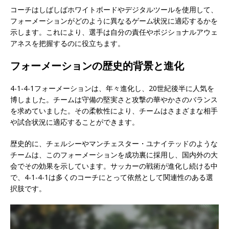
コーチはしばしばホワイトボードやデジタルツールを使用して、
フォーメーションがどのように異なるゲーム状況に適応するかを
示します。これにより、選手は自分の責任やポジショナルアウェ
アネスを把握するのに役立ちます。
フォーメーションの歴史的背景と進化
4-1-4-1フォーメーションは、年々進化し、20世紀後半に人気を
博しました。チームは守備の堅実さと攻撃の華やかさのバランス
を求めていました。その柔軟性により、チームはさまざまな相手
や試合状況に適応することができます。
歴史的に、チェルシーやマンチェスター・ユナイテッドのような
チームは、このフォーメーションを成功裏に採用し、国内外の大
会でその効果を示しています。サッカーの戦術が進化し続ける中
で、4-1-4-1は多くのコーチにとって依然として関連性のある選
択肢です。