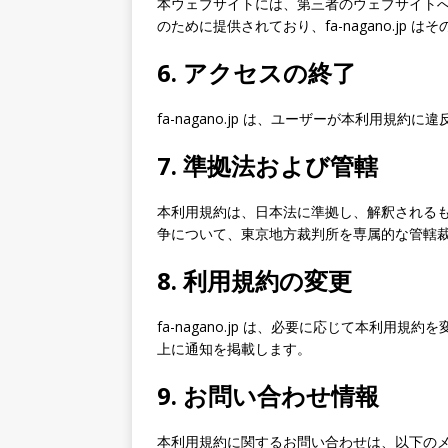
本ウェブサイトには、第三者のウェブサイト
のために提供されており、fa-nagano.jp
6. アクセスの終了
fa-nagano.jp は、ユーザーが本利用規
7. 準拠法および管轄
本利用規約は、日本法に準拠し、解釈されるものと
争について、東京地方裁判所を専属的な管轄
8. 利用規約の変更
fa-nagano.jp は、必要に応じて本利
上に通知を掲載します。
9. お問い合わせ情報
本利用規約に関するお問い合わせは、以下の