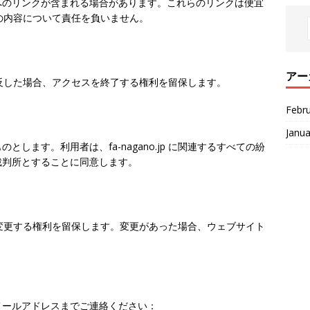
へのリンクが含まれる場合があります。これらのリンクは便宜
 はその内容について責任を負いません。
アー
約に違反した場合、アクセスを終了する権利を留保します。
Febr
Janua
します。利用者は、fa-nagano.jp に関連するすべての紛
裁判所とすることに同意します。
用規約を変更する権利を留保します。変更があった場合、ウェブサイト
メールアドレスまでご連絡ください：