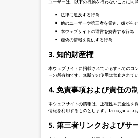
ユーザーは、以下の行動を行わないことに同
法律に違反する行為
他のユーザーや第三者を脅迫、嫌がら
本ウェブサイトの運営を妨害する行為
虚偽の情報を提供する行為
3. 知的財産権
本ウェブサイトに掲載されているすべてのコンテン
ーの所有物です。無断での使用は禁止されて
4. 免責事項および責任の
本ウェブサイトの情報は、正確性や完全性を
情報を利用するものとします。fa-nagano.
5. 第三者リンクおよびサ