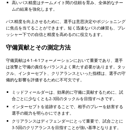
高いパス精度はチームメイト間の信頼を育み、全体的なチー
ムの結束を強化します。
パス精度を向上させるために、選手は意思決定やポジショニング
に焦点を当てることができます。短く迅速なパスの練習も、プレ
ッシャー下での自信と精度を高めるのに役立ちます。
守備貢献とその測定方法
守備貢献は4-1-4-1フォーメーションにおいて重要であり、選手
は攻撃と守備の責任をバランスよく果たす必要があります。タッ
クル、インターセプト、クリアランスといった指標は、選手の守
備的な影響を評価するために不可欠です。
ミッドフィールダーは、効果的に守備に貢献するために、試
合ごとに少なくとも2-3回のタックルを目指すべきです。
インターセプトを追跡することで、相手のプレーを妨害する
選手の能力を明らかにできます。
クリアランスはディフェンダーにとって重要で、試合ごとに
3-5回のクリアランスを目指すことが強い基準となります。