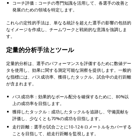
コーチ評価：コーチの専門知識を活用して、各選手の改善と
発展のための領域を特定します。
これらの定性的手法は、単なる統計を超えた選手の影響の包括的
なイメージを作成し、チームワークと戦術的な意識を強調しま
す。
定量的分析手法とツール
定量的分析は、選手のパフォーマンスを評価するために数値デー
タを使用し、効果に関する測定可能な洞察を提供します。一般的
な指標には、パス成功率、獲得したタックル、試合中の走行距離
が含まれます。
パス成功率：効果的なボール配分を確保するために、80%以
上の成功率を目指します。
獲得したタックル：成功したタックルを追跡し、守備貢献を
評価し、少なくとも70%の成功を目指します。
走行距離：選手が試合ごとに10-12キロメートルをカバーする
ことを目指して、総走行距離を監視します。