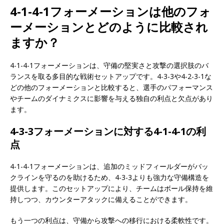
4-1-4-1フォーメーションは他のフォ
ーメーションとどのように比較され
ますか？
4-1-4-1フォーメーションは、守備の堅実さと攻撃の選択肢のバ
ランスを取る多目的な戦術セットアップです。4-3-3や4-2-3-1な
どの他のフォーメーションと比較すると、選手のパフォーマンス
やチームのダイナミクスに影響を与える独自の利点と欠点があり
ます。
4-3-3フォーメーションに対する4-1-4-1の利
点
4-1-4-1フォーメーションは、追加のミッドフィールダーがバッ
クラインを守るのを助けるため、4-3-3よりも強力な守備構造を
提供します。このセットアップにより、チームはボール保持を維
持しつつ、カウンターアタックに備えることができます。
もう一つの利点は、守備から攻撃への移行における柔軟性です。