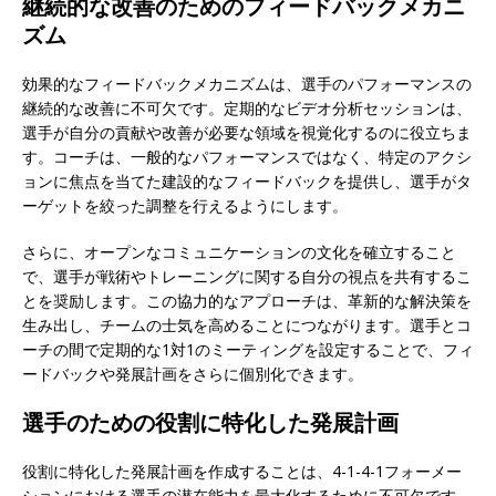
継続的な改善のためのフィードバックメカニ
ズム
効果的なフィードバックメカニズムは、選手のパフォーマンスの
継続的な改善に不可欠です。定期的なビデオ分析セッションは、
選手が自分の貢献や改善が必要な領域を視覚化するのに役立ちま
す。コーチは、一般的なパフォーマンスではなく、特定のアクシ
ョンに焦点を当てた建設的なフィードバックを提供し、選手がタ
ーゲットを絞った調整を行えるようにします。
さらに、オープンなコミュニケーションの文化を確立すること
で、選手が戦術やトレーニングに関する自分の視点を共有するこ
とを奨励します。この協力的なアプローチは、革新的な解決策を
生み出し、チームの士気を高めることにつながります。選手とコ
ーチの間で定期的な1対1のミーティングを設定することで、フィ
ードバックや発展計画をさらに個別化できます。
選手のための役割に特化した発展計画
役割に特化した発展計画を作成することは、4-1-4-1フォーメー
ションにおける選手の潜在能力を最大化するために不可欠です。