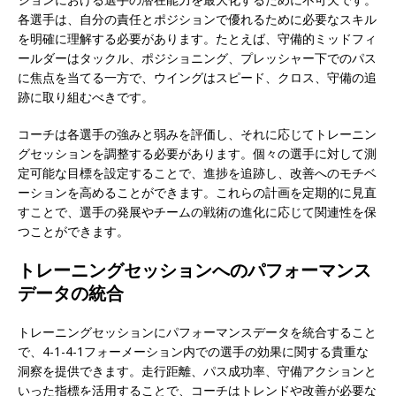
各選手は、自分の責任とポジションで優れるために必要なスキル
を明確に理解する必要があります。たとえば、守備的ミッドフィ
ールダーはタックル、ポジショニング、プレッシャー下でのパス
に焦点を当てる一方で、ウイングはスピード、クロス、守備の追
跡に取り組むべきです。
コーチは各選手の強みと弱みを評価し、それに応じてトレーニン
グセッションを調整する必要があります。個々の選手に対して測
定可能な目標を設定することで、進捗を追跡し、改善へのモチベ
ーションを高めることができます。これらの計画を定期的に見直
すことで、選手の発展やチームの戦術の進化に応じて関連性を保
つことができます。
トレーニングセッションへのパフォーマンス
データの統合
トレーニングセッションにパフォーマンスデータを統合すること
で、4-1-4-1フォーメーション内での選手の効果に関する貴重な
洞察を提供できます。走行距離、パス成功率、守備アクションと
いった指標を活用することで、コーチはトレンドや改善が必要な