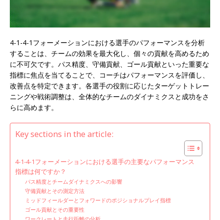
4-1-4-1フォーメーションにおける選手のパフォーマンスを分析
することは、チームの効果を最大化し、個々の貢献を高めるため
に不可欠です。パス精度、守備貢献、ゴール貢献といった重要な
指標に焦点を当てることで、コーチはパフォーマンスを評価し、
改善点を特定できます。各選手の役割に応じたターゲットトレー
ニングや戦術調整は、全体的なチームのダイナミクスと成功をさ
らに高めます。
Key sections in the article:
4-1-4-1フォーメーションにおける選手の主要なパフォーマンス
指標は何ですか？
パス精度とチームダイナミクスへの影響
守備貢献とその測定方法
ミッドフィールダーとフォワードのポジショナルプレイ指標
ゴール貢献とその重要性
ワークレートと走行距離の分析