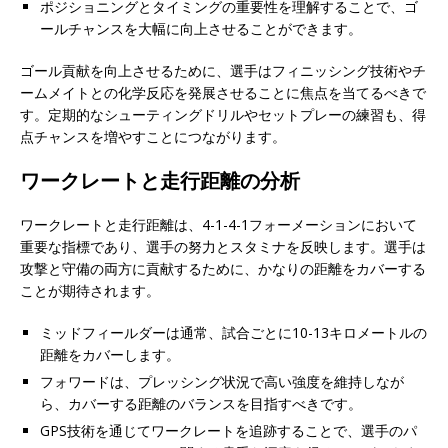
ポジショニングとタイミングの重要性を理解することで、ゴ
ールチャンスを大幅に向上させることができます。
ゴール貢献を向上させるために、選手はフィニッシング技術やチ
ームメイトとの化学反応を発展させることに焦点を当てるべきで
す。定期的なシューティングドリルやセットプレーの練習も、得
点チャンスを増やすことにつながります。
ワークレートと走行距離の分析
ワークレートと走行距離は、4-1-4-1フォーメーションにおいて
重要な指標であり、選手の努力とスタミナを反映します。選手は
攻撃と守備の両方に貢献するために、かなりの距離をカバーする
ことが期待されます。
ミッドフィールダーは通常、試合ごとに10-13キロメートルの
距離をカバーします。
フォワードは、プレッシング状況で高い強度を維持しなが
ら、カバーする距離のバランスを目指すべきです。
GPS技術を通じてワークレートを追跡することで、選手のパ