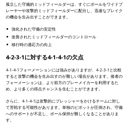
孤立した守備的ミッドフィールダーは、すぐにボールをワイドプ
レーヤーや攻撃的ミッドフィールダーに配分し、迅速なブレイク
の機会を生み出すことができます。
強化された守備の安定性
改善されたミッドフィールダーのコントロール
移行時の適応力の向上
4-2-3-1に対する4-1-4-1の欠点
4-1-4-1フォーメーションには強みがありますが、4-2-3-1と比較
すると攻撃の機会を生み出すのが難しい場合があります。後者の
フォーメーションは、より前方のプレーメイカーを利用するた
め、より多くの得点チャンスを生むことができます。
さらに、4-1-4-1は攻撃的にプレッシャーをかけるチームに対し
て苦戦する可能性があります。単独のピボットが圧倒され、守備
へのサポートが不足し、ボール保持が難しくなることがありま
す。