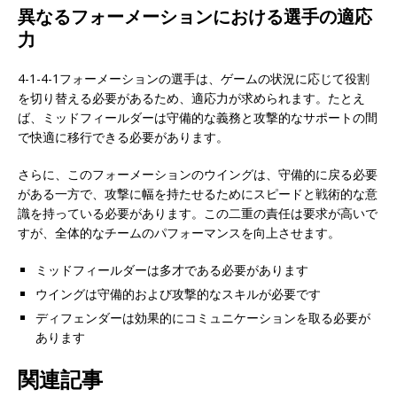
異なるフォーメーションにおける選手の適応
力
4-1-4-1フォーメーションの選手は、ゲームの状況に応じて役割
を切り替える必要があるため、適応力が求められます。たとえ
ば、ミッドフィールダーは守備的な義務と攻撃的なサポートの間
で快適に移行できる必要があります。
さらに、このフォーメーションのウイングは、守備的に戻る必要
がある一方で、攻撃に幅を持たせるためにスピードと戦術的な意
識を持っている必要があります。この二重の責任は要求が高いで
すが、全体的なチームのパフォーマンスを向上させます。
ミッドフィールダーは多才である必要があります
ウイングは守備的および攻撃的なスキルが必要です
ディフェンダーは効果的にコミュニケーションを取る必要が
あります
関連記事