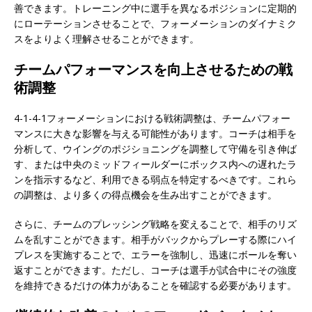
善できます。トレーニング中に選手を異なるポジションに定期的
にローテーションさせることで、フォーメーションのダイナミク
スをよりよく理解させることができます。
チームパフォーマンスを向上させるための戦
術調整
4-1-4-1フォーメーションにおける戦術調整は、チームパフォー
マンスに大きな影響を与える可能性があります。コーチは相手を
分析して、ウイングのポジショニングを調整して守備を引き伸ば
す、または中央のミッドフィールダーにボックス内への遅れたラ
ンを指示するなど、利用できる弱点を特定するべきです。これら
の調整は、より多くの得点機会を生み出すことができます。
さらに、チームのプレッシング戦略を変えることで、相手のリズ
ムを乱すことができます。相手がバックからプレーする際にハイ
プレスを実施することで、エラーを強制し、迅速にボールを奪い
返すことができます。ただし、コーチは選手が試合中にその強度
を維持できるだけの体力があることを確認する必要があります。