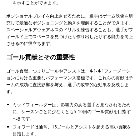
を示すことができます。
ポジショナルプレイを向上させるために、選手はゲーム映像を研
究して最適なポジショニングと動きを理解することができます。
スペーシャルアウェアネスのドリルを練習することも、選手がフ
ィールド上でスペースを見つけたり作り出したりする能力を向上
させるのに役立ちます。
ゴール貢献とその重要性
ゴール貢献、つまりゴールやアシストは、4-1-4-1フォーメーシ
ョンにおける重要なパフォーマンス指標です。これらの貢献はチ
ームの成功に直接影響を与え、選手の攻撃的な効果を反映しま
す。
ミッドフィールダーは、影響力のある選手と見なされるため
に、シーズンごとに少なくとも5-10回のゴール貢献を目指す
べきです。
フォワードは通常、15ゴールとアシストを超える高い貢献を
目指します。