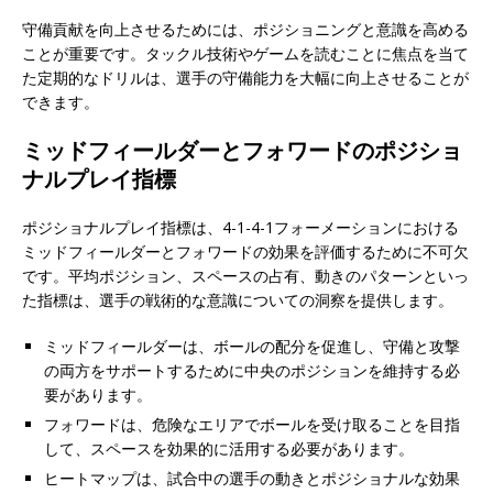
守備貢献を向上させるためには、ポジショニングと意識を高める
ことが重要です。タックル技術やゲームを読むことに焦点を当て
た定期的なドリルは、選手の守備能力を大幅に向上させることが
できます。
ミッドフィールダーとフォワードのポジショ
ナルプレイ指標
ポジショナルプレイ指標は、4-1-4-1フォーメーションにおける
ミッドフィールダーとフォワードの効果を評価するために不可欠
です。平均ポジション、スペースの占有、動きのパターンといっ
た指標は、選手の戦術的な意識についての洞察を提供します。
ミッドフィールダーは、ボールの配分を促進し、守備と攻撃
の両方をサポートするために中央のポジションを維持する必
要があります。
フォワードは、危険なエリアでボールを受け取ることを目指
して、スペースを効果的に活用する必要があります。
ヒートマップは、試合中の選手の動きとポジショナルな効果