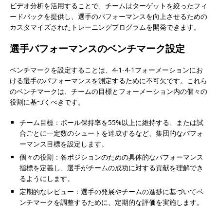
ビデオ分析を活用することで、チームはターゲットを絞ったフィ
ードバックを提供し、選手のパフォーマンスを向上させるための
カスタマイズされたトレーニングプログラムを開発できます。
選手パフォーマンスのベンチマーク設定
ベンチマークを設定することは、4-1-4-1フォーメーションにお
ける選手のパフォーマンスを測定するために不可欠です。これら
のベンチマークは、チームの目標とフォーメーション内の個々の
役割に基づくべきです。
チーム目標：ボール保持率を55%以上に維持する、または試
合ごとに一定数のシュートを達成するなど、集団的なパフォ
ーマンス目標を設定します。
個々の役割：各ポジションのための具体的なパフォーマンス
指標を定義し、選手がチームの成功に対する貢献を理解でき
るようにします。
定期的なレビュー：選手の発展やチームの進捗に基づいてベ
ンチマークを調整するために、定期的な評価を実施します。