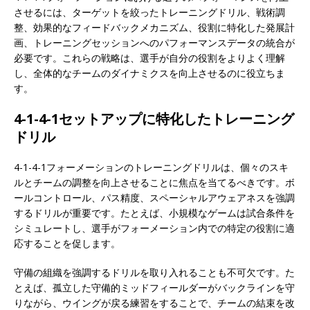
させるには、ターゲットを絞ったトレーニングドリル、戦術調
整、効果的なフィードバックメカニズム、役割に特化した発展計
画、トレーニングセッションへのパフォーマンスデータの統合が
必要です。これらの戦略は、選手が自分の役割をよりよく理解
し、全体的なチームのダイナミクスを向上させるのに役立ちま
す。
4-1-4-1セットアップに特化したトレーニング
ドリル
4-1-4-1フォーメーションのトレーニングドリルは、個々のスキ
ルとチームの調整を向上させることに焦点を当てるべきです。ボ
ールコントロール、パス精度、スペーシャルアウェアネスを強調
するドリルが重要です。たとえば、小規模なゲームは試合条件を
シミュレートし、選手がフォーメーション内での特定の役割に適
応することを促します。
守備の組織を強調するドリルを取り入れることも不可欠です。た
とえば、孤立した守備的ミッドフィールダーがバックラインを守
りながら、ウイングが戻る練習をすることで、チームの結束を改