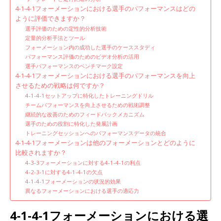
4-1-4-1フォーメーションにおける選手のパフォーマンスはどの
ように評価できますか？
選手評価のための定性的分析技術
定量的分析手法とツール
フォーメーション内の成功した選手のケーススタディ
パフォーマンス評価のためのビデオ分析の活用
選手パフォーマンスのベンチマーク設定
4-1-4-1フォーメーションにおける選手のパフォーマンスを向上
させるための戦略は何ですか？
4-1-4-1セットアップに特化したトレーニングドリル
チームパフォーマンスを向上させるための戦術調整
継続的な改善のためのフィードバックメカニズム
選手のための役割に特化した発展計画
トレーニングセッションへのパフォーマンスデータの統合
4-1-4-1フォーメーションは他のフォーメーションとどのように
比較されますか？
4-3-3フォーメーションに対する4-1-4-1の利点
4-2-3-1に対する4-1-4-1の欠点
4-1-4-1フォーメーションの状況的効果
異なるフォーメーションにおける選手の適応力
4-1-4-1フォーメーションにおける選