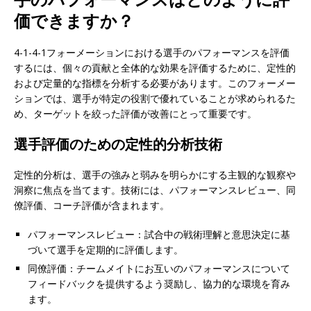
価できますか？
4-1-4-1フォーメーションにおける選手のパフォーマンスを評価
するには、個々の貢献と全体的な効果を評価するために、定性的
および定量的な指標を分析する必要があります。このフォーメー
ションでは、選手が特定の役割で優れていることが求められるた
め、ターゲットを絞った評価が改善にとって重要です。
選手評価のための定性的分析技術
定性的分析は、選手の強みと弱みを明らかにする主観的な観察や
洞察に焦点を当てます。技術には、パフォーマンスレビュー、同
僚評価、コーチ評価が含まれます。
パフォーマンスレビュー：試合中の戦術理解と意思決定に基
づいて選手を定期的に評価します。
同僚評価：チームメイトにお互いのパフォーマンスについて
フィードバックを提供するよう奨励し、協力的な環境を育み
ます。