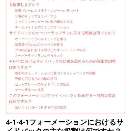
を提供しますか？
攻撃プレーにおけるウィンガーへのサポート
守備のギャップをカバーする
ミッドフィールダーでの数的優位を作る
チームメイトとのコミュニケーション
サイドバックのオーバーラップランに関する戦略は何ですか？
オーバーラップのタイミングと実行
攻撃選手のためのスペースを作る
プロの試合における成功したオーバーラップの例
オーバーラップランに伴うリスク
4-1-4-1におけるサイドバックの効果を高めるための戦術的調整
は何ですか？
相手のフォーメーションに基づくポジショニングの調整
守備を広げるための幅の活用
セットプレーへのサイドバックの統合
ゲーム状況への適応
このフォーメーションでサイドバックが直面する一般的な課題
は何ですか？
速いウィンガーに対する守備の孤立
4-1-4-1フォーメーションにおけるサ
イドバックの主な役割は何ですか？