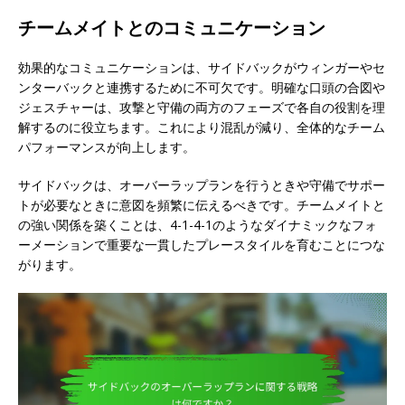
チームメイトとのコミュニケーション
効果的なコミュニケーションは、サイドバックがウィンガーやセ
ンターバックと連携するために不可欠です。明確な口頭の合図や
ジェスチャーは、攻撃と守備の両方のフェーズで各自の役割を理
解するのに役立ちます。これにより混乱が減り、全体的なチーム
パフォーマンスが向上します。
サイドバックは、オーバーラップランを行うときや守備でサポー
トが必要なときに意図を頻繁に伝えるべきです。チームメイトと
の強い関係を築くことは、4-1-4-1のようなダイナミックなフォ
ーメーションで重要な一貫したプレースタイルを育むことにつな
がります。