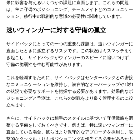
果に影響を与えるいくつかの課題に直面します。これらの問題
は、主に守備のポジショニング、チームメイトとのコミュニケー
ション、移行中の戦術的な意識の必要性に関連しています。
速いウィンガーに対する守備の孤立
サイドバックにとっての一つの重要な課題は、速いウィンガーに
直面したときに孤立するリスクです。この状況はミスマッチを引
き起こし、サイドバックがウィンガーのスピードに追いつけず、
守備の脆弱性を生む可能性があります。
これを軽減するために、サイドバックはセンターバックとの密接
なコミュニケーションを維持し、潜在的なオーバーラップや1対1
の状況で必要なサポートを把握する必要があります。効果的なポ
ジショニングと予測は、これらの対戦をより良く管理するのに役
立ちます。
さらに、サイドバックは相手のスタイルに基づいて守備戦略を調
整する準備をしておくべきです。例えば、特に速いウィンガーに
直面している場合、彼らはより保守的なアプローチを採用し、攻
撃的なタックルよりもポジショニングを優先する必要があるかも