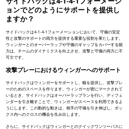
サイドバックは4-1-4-1フォーメーシ
ョンでどのようにサポートを提供し
ますか？
サイドバックは4-1-4-1フォーメーションにおいて、守備の安定
性と攻撃のサポートの両方を提供する重要な役割を果たします。
ウィンガーとのオーバーラップや守備のギャップをカバーする能
力は、チームのダイナミクスを向上させ、攻撃と守備の両方に不
可欠です。
攻撃プレーにおけるウィンガーへのサポート
サイドバックはウィンガーをサポートし、幅を提供し、攻撃プレ
ーのためのスペースを作ります。ウィンガーが密にマークされて
いるとき、サイドバックはオーバーラップランを行い、ディフェ
ンダーを引き離すことで、ウィンガーがスペースを利用できるよ
うにします。この動的な動きは、相手の守備を引き伸ばし、ボッ
クス内へのクロスの機会を生み出します。
さらに、サイドバックはウィンガーとのクイックワンツーパスに