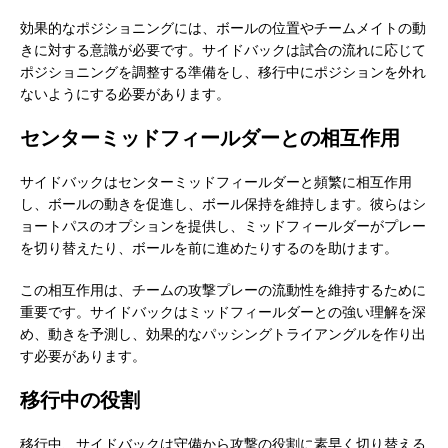
効果的なポジショニングには、ボールの位置やチームメイトの動
きに対する意識が必要です。サイドバックは試合の流れに応じて
ポジショニングを調整する準備をし、移行中にポジションを外れ
ないようにする必要があります。
センターミッドフィールダーとの相互作用
サイドバックはセンターミッドフィールダーと頻繁に相互作用
し、ボールの動きを促進し、ボール保持を維持します。彼らはシ
ョートパスのオプションを提供し、ミッドフィールダーがプレー
を切り替えたり、ボールを前に進めたりするのを助けます。
この相互作用は、チームの攻撃プレーの流動性を維持するために
重要です。サイドバックはミッドフィールダーとの強い理解を深
め、動きを予測し、効果的なパッシングトライアングルを作り出
す必要があります。
移行中の役割
移行中、サイドバックは守備から攻撃の役割に素早く切り替える