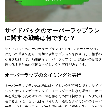
サイドバックのオーバーラップラン
に関する戦略は何ですか？
サイドバックのオーバーラップランは4-1-4-1フォーメーション
において重要であり、追加の攻撃オプションを作り出し、相手の
守備を広げます。効果的なオーバーラップには、試合への影響を
最大化するための正確なタイミングと実行が必要です。
オーバーラップのタイミングと実行
オーバーラップランの成功にはタイミングが不可欠です。サイド
バックはウィンガーやミッドフィールダーと動きを調整し、ボー
ルを受け取るためやスペースを作るために適切なタイミングで到
着するようにしなければなりません。適切なタイミングのオーバ
ーラップは、ディフェンダーを驚かせ、得点機会を生むことがで