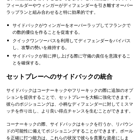
フィールダーやウィンガーがディフェンダーを引き離すオーバー
ラップランと組み合わせると特に効果的です。
サイドバックがウィンガーをオーバーラップしてフランクで
の数的優位を作ることを促進する。
クイックワンツーパスを利用してディフェンダーをバイパス
し、攻撃の勢いを維持する。
サイドバックが前に押し上げる際に守備の責任を意識するこ
とを確保する。
セットプレーへのサイドバックの統合
サイドバックはコーナーキックやフリーキックの際に追加のオプ
ションを提供することで、セットプレーを大幅に強化できます。
彼らのポジショニングは、小柄なディフェンダーに対してミスマ
ッチを作り出し、より良い得点チャンスを生むことができます。
コーナーキックの際、サイドバックはキックを行うか、リバウン
ドの可能性に備えてポジショニングすることができます。ボール
を正確に打つ能力は、これらの状況で彼らを貴重な資産にしま