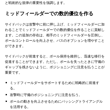
と戦術的な規律の重要性を強調します。
ミッドフィールダーでの数的優位を作る
サイドバックは攻撃中に前に押し上げ、ミッドフィールダーに加
わることでミッドフィールダーでの数的優位を作ることに貢献し
ます。この追加の存在は、相手のミッドフィールダーを圧倒し、
ボールコントロールを向上させ、パスのオプションを増やすこと
ができます。
サイドバックが前進すると、ボール保持を維持し、迅速な移行を
促進することができます。ただし、ボールを失ったときに守備の
ギャップを残さないように、ポジショニングに注意を払うことが
重要です。
ミッドフィールダーをサポートするために戦略的に前進す
る。
攻撃時に守備のポジショニングに注意を払う。
ボールの動きを向上させるためにパッシングトライアングル
を活用する。