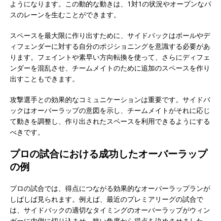
ようになります。この動的な動きは、1対1の状況やオープンなパ
スのレーンを生むことができます。
スペースを最大限に作り出すために、サイドバックはボールやデ
ィフェンダーに対する自分のポジショニングを意識する必要があ
ります。フェイントや素早い方向転換を使って、さらにディフェ
ンダーを混乱させ、チームメイトのために追加のスペースを作り
出すこともできます。
攻撃選手との効果的なコミュニケーションは重要です。サイドバ
ックはオーバーラップの意図を示し、チームメイトがそれに応じ
て動きを調整し、作り出されたスペースを利用できるようにする
べきです。
プロの試合における成功したオーバーラップ
の例
プロの試合では、得点につながる効果的なオーバーラップランが
しばしば見られます。例えば、最近のプレミアリーグの試合で
は、サイドバックの適切なタイミングのオーバーラップがウィン
ガーに内側に切り込ませ、狭い角度から得点を決めさせました。