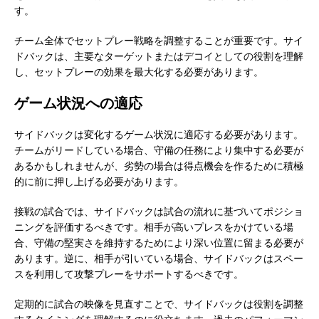
す。
チーム全体でセットプレー戦略を調整することが重要です。サイ
ドバックは、主要なターゲットまたはデコイとしての役割を理解
し、セットプレーの効果を最大化する必要があります。
ゲーム状況への適応
サイドバックは変化するゲーム状況に適応する必要があります。
チームがリードしている場合、守備の任務により集中する必要が
あるかもしれませんが、劣勢の場合は得点機会を作るために積極
的に前に押し上げる必要があります。
接戦の試合では、サイドバックは試合の流れに基づいてポジショ
ニングを評価するべきです。相手が高いプレスをかけている場
合、守備の堅実さを維持するためにより深い位置に留まる必要が
あります。逆に、相手が引いている場合、サイドバックはスペー
スを利用して攻撃プレーをサポートするべきです。
定期的に試合の映像を見直すことで、サイドバックは役割を調整