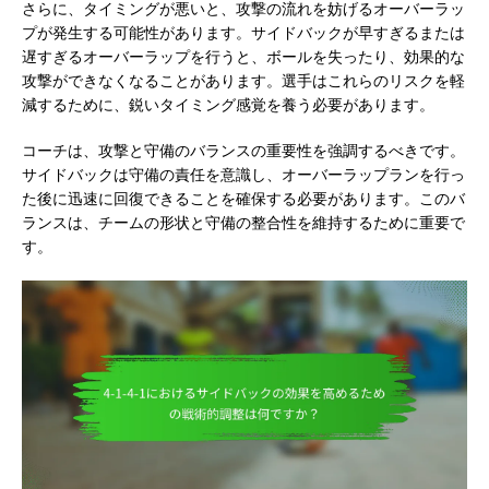
さらに、タイミングが悪いと、攻撃の流れを妨げるオーバーラッ
プが発生する可能性があります。サイドバックが早すぎるまたは
遅すぎるオーバーラップを行うと、ボールを失ったり、効果的な
攻撃ができなくなることがあります。選手はこれらのリスクを軽
減するために、鋭いタイミング感覚を養う必要があります。
コーチは、攻撃と守備のバランスの重要性を強調するべきです。
サイドバックは守備の責任を意識し、オーバーラップランを行っ
た後に迅速に回復できることを確保する必要があります。このバ
ランスは、チームの形状と守備の整合性を維持するために重要で
す。