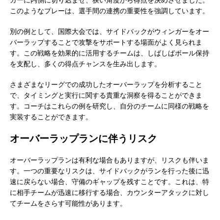
このようなプレーは、選手間の連携の重要性を強調しています。
別の例として、国際大会では、サイドバックがウィンガーをオー
バーラップすることで攻撃をサポートする場面がよく見られま
す。この戦略を効果的に活用するチームは、しばしばボール保持
を支配し、多くの得点チャンスを生み出します。
さまざまなリーグでの成功したオーバーラップを分析すること
で、タイミングと実行に関する貴重な洞察を得ることができま
す。コーチはこれらの例を研究し、自分のチームに同様の戦略を
実装することができます。
オーバーラップランに伴うリスク
オーバーラップランは有利な場合もありますが、リスクも伴いま
す。一つの重要なリスクは、サイドバックがランを行った後に迅
速に戻らない場合、守備のギャップを残すことです。これは、特
に相手チームが迅速に移行する場合、カウンターアタックに対し
てチームをさらす可能性があります。