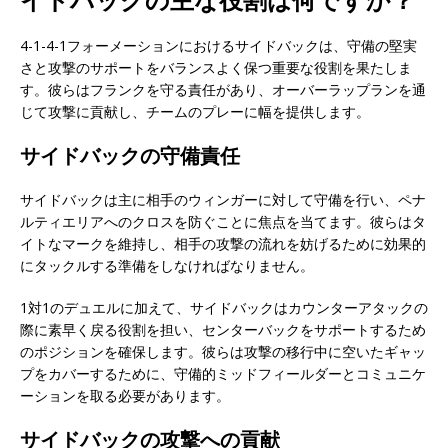
4-1-4-1フォーメーションにおけるサイドバックは、守備の堅実
さと攻撃のサポートをバランスよく保つ重要な役割を果たしま
す。彼らはフランクを守る責任があり、オーバーラップランを通
じて攻撃に貢献し、チームのプレーに幅を提供します。
サイドバックの守備責任
サイドバックは主に相手のウィンガーに対して守備を行い、ペナ
ルティエリアへのクロスを防ぐことに焦点を当てます。彼らはタ
イトなマークを維持し、相手の攻撃の流れを妨げるために効果的
にタックルする準備をしなければなりません。
1対1のデュエルに加えて、サイドバックはカウンターアタックの
際に素早く戻る役割を担い、センターバックをサポートするため
のポジションを確保します。彼らは攻撃の移行中に空いたギャッ
プをカバーするために、守備的ミッドフィールダーとコミュニケ
ーションを取る必要があります。
サイドバックの攻撃への貢献