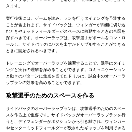
きます。
実行技術には、ゲームを読み、ランを行うタイミングを予測する
ことが含まれます。サイドバックは、ウィンガーが内側に切り込
むときやミッドフィールダーがスペースに移動するときの合図を
探すべきです。オーバーラップは、攻撃選手がボールをコントロ
ールし、サイドバックにパスを出すかドリブルすることができる
ときに開始されるべきです。
トレーニングでオーバーラップを練習することで、選手はタイミ
ングと実行の理解を深めることができます。コミュニケーション
と動きのパターンに焦点を当てたドリルは、試合中のオーバーラ
ップランの効果を高めることができます。
攻撃選手のためのスペースを作る
サイドバックのオーバーラップランは、攻撃選手のためのスペー
スを作る上で重要です。サイドバックがオーバーラップランを行
うと、ディフェンダーがポジションから引き離され、ウィンガー
やセンターミッドフィールダーが残されたギャップを利用できる