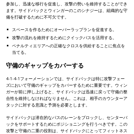
参加し、迅速な移行を促進し、攻撃の勢いを維持することができ
ます。サイドバックとウィンガーのこのシナジーは、組織的な守
備を打破するために不可欠です。
スペースを作るためにオーバーラップランを促進する。
攻撃の流れを維持するためにクイックパスを活用する。
ペナルティエリアへの正確なクロスを供給することに焦点を
当てる。
守備のギャップをカバーする
4-1-4-1フォーメーションでは、サイドバックは特に攻撃フェー
ズにおいて守備のギャップをカバーするために重要です。ウィン
ガーが前に押し上げると、サイドバックは迅速に戻って守備の整
合性を維持しなければなりません。これは、相手のカウンターア
タックに対する意識と予測を必要とします。
サイドバックは潜在的なパスのレーンをブロックし、センターバ
ックをサポートするためにポジショニングを行うべきです。この
攻撃と守備の二重の役割は、サイドバックにとってフィットネス