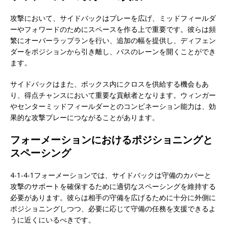
攻撃において、サイドバックはプレーを広げ、ミッドフィールダ
ーやフォワードのためにスペースを作る上で重要です。彼らは頻
繁にオーバーラップランを行い、追加の幅を提供し、ディフェン
ダーをポジションから引き離し、パスのレーンを開くことができ
ます。
サイドバックはまた、ボックス内にクロスを供給する機会もあ
り、得点チャンスにおいて重要な貢献者となります。ウィンガー
やセンターミッドフィールダーとのコンビネーション能力は、効
果的な攻撃プレーにつながることがあります。
フォーメーションにおけるポジショニングと
スペーシング
4-1-4-1フォーメーションでは、サイドバックは守備のカバーと
攻撃のサポートを確保するために適切なスペーシングを維持する
必要があります。彼らは相手の守備を広げるために十分に外側に
ポジショニングしつつ、必要に応じて守備の任務を支援できるよ
うに近くにいるべきです。