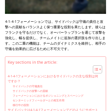
4-1-4-1フォーメーションでは、サイドバックは守備の責任と攻
撃への貢献をバランスよく保つ重要な役割を果たします。彼らは
フランクを守るだけでなく、オーバーラップランを通じて攻撃を
強化し、幅を提供し、チームメイトに追加の選択肢を作り出しま
す。この二重の機能は、チームのダイナミクスを維持し、相手の
守備を効果的に広げるために不可欠です。
Key sections in the article:
4-1-4-1フォーメーションにおけるサイドバックの主な役割は何
ですか？
サイドバックの守備責任
サイドバックの攻撃への貢献
フォーメーションにおけるポジショニングとスペーシング
センターミッドフィールダーとの相互作用
移行中の役割
サイドバックは4-1-4-1フォーメーションでどのようにサポート